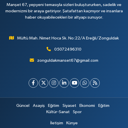
Manşet 67, yepyeni temasıyla sizleri buluştururken, sadelik ve
modernizmi bir araya getiriyor. Şatafattan kaçınıyor ve insanlara
haber okuyabilecekleri bir altyapı sunuyor.
Müftü Mah. Nimet Hoca Sk. No:22/A Ereğli/Zonguldak
05072496310
zonguldakmanset67@gmail.com
Güncel
Asayiş
Eğitim
Siyaset
Ekonomi
Eğitim
Kültür-Sanat
Spor
İletişim
Künye