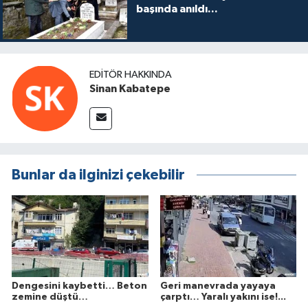
başında anıldı...
EDITÖR HAKKINDA
Sinan Kabatepe
Bunlar da ilginizi çekebilir
Dengesini kaybetti… Beton
Geri manevrada yayaya
zemine düştü…
çarptı… Yaralı yakını ise!...