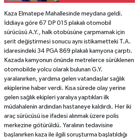
Kaza Elmatepe Mahallesinde meydana geldi.
İddiaya göre 67 DP 015 plakalı otomobil
sürücüsü A.Y., halk otobüsüne çarpmamak için
şerit değiştirmesi sonucu aynı istikametteki T.A.
idaresindeki 34 PGA 869 plakalı kamyona çarptı.
Kazada kamyonun önünde metrelerce sürüklenen
otomobilde yolcu olarak bulunan G.Y.
yaralanırken, yardıma gelen vatandaşlar sağlık
ekiplerine haber verdi. Kısa sürede olay yerine
gelen sağlık ekipleri yaralıya yaptıkları ilk
müdahalenin ardından hastaneye kaldırdı. Her iki
araç sürücüsü ise ifadesi alınmak üzere polis
merkezine götürüldü. Yaralının tedavisine
başlanırken kaza ile ilgili soruşturma başlatıldığı