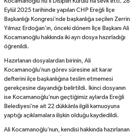
Kocamanoğlu’nu İl Disiplin Kurulu’na sevk etti. 28
Eylül 2025 tarihinde yapılan CHP Ereğli İlçe
Başkanlığı Kongresi’nde başkanlığa seçilen Zerrin
Yılmaz Erdoğan’ın, önceki dönem İlçe Başkanı Ali
Kocamanoğlu hakkında iki ayrı dosya hazırladığı
öğrenildi.
Hazırlanan dosyalardan birinin, Ali
Kocamanoğlu’nun görev süresine ait karar
defterini ilçe başkanlığına teslim etmemesi
gerekçesine dayandığı belirtildi. İkinci dosyanın
ise Kocamanoğlu’nun geçtiğimiz aylarda Ereğli
Belediyesi’ne ait 22 dükkânla ilgili kamuoyuna
yaptığı açıklamalara ilişkin olduğu kaydedildi.
Ali Kocamanoğlu’nun, kendisi hakkında hazırlanan