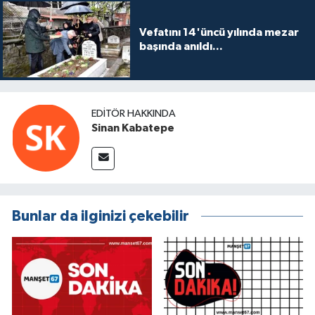
Vefatını 14'üncü yılında mezar
başında anıldı...
EDITÖR HAKKINDA
Sinan Kabatepe
Bunlar da ilginizi çekebilir