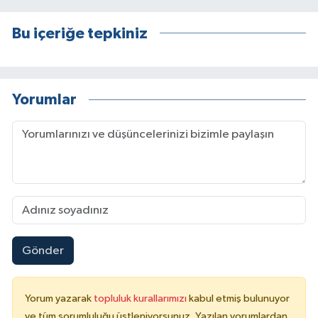
Bu içeriğe tepkiniz
Yorumlar
Gönder
Yorum yazarak
topluluk kurallarımızı
kabul etmiş bulunuyor
ve tüm sorumluluğu üstleniyorsunuz. Yazılan yorumlardan