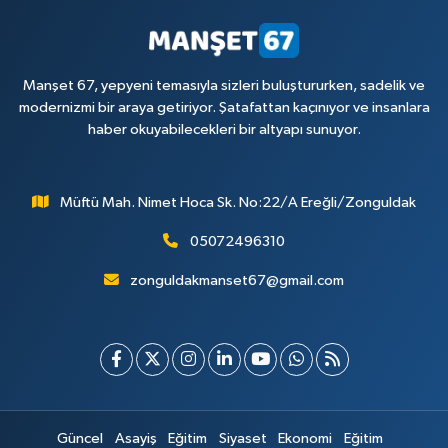
Manşet 67, yepyeni temasıyla sizleri buluştururken, sadelik ve
modernizmi bir araya getiriyor. Şatafattan kaçınıyor ve insanlara
haber okuyabilecekleri bir altyapı sunuyor.
Müftü Mah. Nimet Hoca Sk. No:22/A Ereğli/Zonguldak
05072496310
zonguldakmanset67@gmail.com
Güncel
Asayiş
Eğitim
Siyaset
Ekonomi
Eğitim