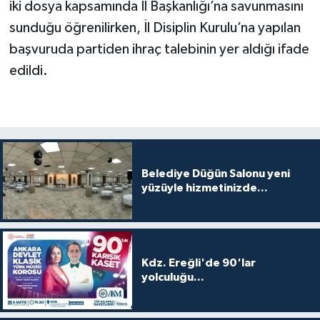
iki dosya kapsamında İl Başkanlığı’na savunmasını
sunduğu öğrenilirken, İl Disiplin Kurulu’na yapılan
başvuruda partiden ihraç talebinin yer aldığı ifade
edildi.
Belediye Düğün Salonu yeni
yüzüyle hizmetinizde...
Kdz. Ereğli'de 90'lar
yolculuğu...