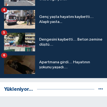
4
Genç yaşta hayatını kaybetti…
Alaplı yasta...
5
Dengesini kaybetti… Beton zemine
düştü…
6
Apartmana girdi… Hayatının
şokunu yaşadı…
Yükleniyor...