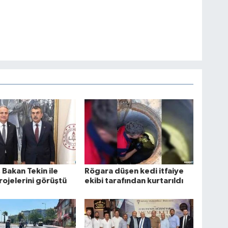
 Bakan Tekin ile
Rögara düşen kedi itfaiye
rojelerini görüştü
ekibi tarafından kurtarıldı