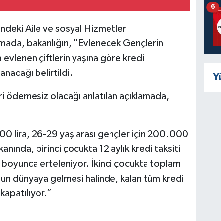
6
indeki Aile ve sosyal Hizmetler
amada, bakanlığın, "Evlenecek Gençlerin
vlenen çiftlerin yaşına göre kredi
anacağı belirtildi.
Y
geri ödemesiz olacağı anlatılan açıklamada,
00 lira, 26-29 yaş arası gençler için 200.000
mkanında, birinci çocukta 12 aylık kredi taksiti
ay boyunca erteleniyor. İkinci çocukta toplam
uğun dünyaya gelmesi halinde, kalan tüm kredi
kapatılıyor.”