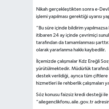
Nikah gerçekleştikten sonra e-Devle
işlemi yapılması gerektiği uyarısı y
“Bu süre içinde bildirim yapılmazsa k
itibaren 24 ay içinde çevrimiçi sunula
tarafından da tamamlanması şarttır. 
olarak yararlanma hakkı kaybedilir.
İlçemizde çalışmalar Kdz Ereğli So
yürütülmektedir. Müdürlük tarafından
destek verildiği, ayrıca tüm çiftlere
hizmetleri ile rehberlik çalışmaları 
Söz konusu faizsiz kredi desteği ile il
“ailegenclikfonu.aile.gov.tr adresin