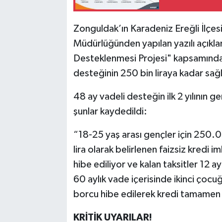
Zonguldak’ın Karadeniz Ereğli İlçes
Müdürlüğünden yapılan yazılı açıkl
Desteklenmesi Projesi" kapsamında e
desteğinin 250 bin liraya kadar sağl
48 ay vadeli desteğin ilk 2 yılının 
şunlar kaydedildi:
“18-25 yaş arası gençler için 250.0
lira olarak belirlenen faizsiz kredi i
hibe ediliyor ve kalan taksitler 12 
60 aylık vade içerisinde ikinci çoc
borcu hibe edilerek kredi tamamen 
KRİTİK UYARILAR!