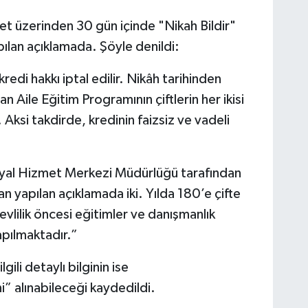
t üzerinden 30 gün içinde "Nikah Bildir"
apılan açıklamada. Şöyle denildi:
redi hakkı iptal edilir. Nikâh tarihinden
n Aile Eğitim Programının çiftlerin her ikisi
Aksi takdirde, kredinin faizsiz ve vadeli
syal Hizmet Merkezi Müdürlüğü tarafından
 yapılan açıklamada iki. Yılda 180’e çifte
 evlilik öncesi eğitimler ve danışmanlık
yapılmaktadır.”
gili detaylı bilginin ise
i” alınabileceği kaydedildi.