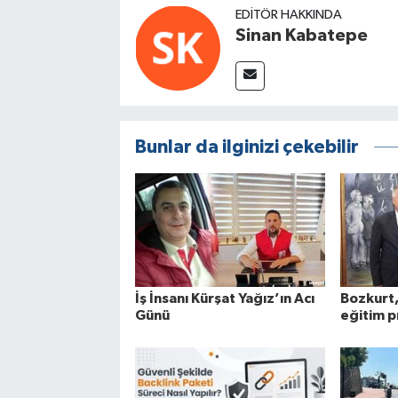
EDITÖR HAKKINDA
Sinan Kabatepe
Bunlar da ilginizi çekebilir
İş İnsanı Kürşat Yağız’ın Acı
Bozkurt,
Günü
eğitim p