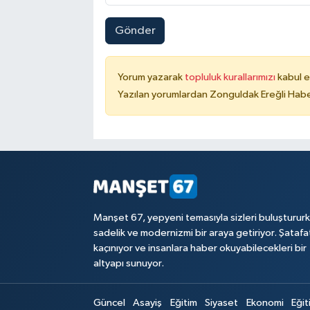
Gönder
Yorum yazarak
topluluk kurallarımızı
kabul e
Yazılan yorumlardan Zonguldak Ereğli Haber
Manşet 67, yepyeni temasıyla sizleri buluşturur
sadelik ve modernizmi bir araya getiriyor. Şataf
kaçınıyor ve insanlara haber okuyabilecekleri bir
altyapı sunuyor.
Güncel
Asayiş
Eğitim
Siyaset
Ekonomi
Eğit