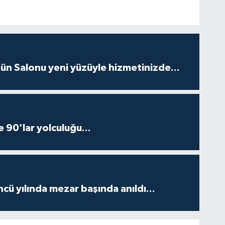
ün Salonu yeni yüzüyle hizmetinizde...
e 90'lar yolculuğu...
ncü yılında mezar başında anıldı...