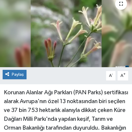
Medya
Mizah
Röportaj
Teknoloji
Paylaş
-
+
A
A
Korunan Alanlar Ağı Parkları (PAN Parks) sertifikası
alarak Avrupa'nın özel 13 noktasından biri seçilen
ve 37 bin 753 hektarlık alanıyla dikkat çeken Küre
Dağları Milli Parkı'nda yapılan keşif, Tarım ve
Orman Bakanlığı tarafından duyuruldu. Bakanlığın