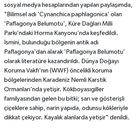
sosyal medya hesaplarından yapılan paylaşımda,
"Bilimsel adı 'Cynanchica paphlagonica' olan
'Paflagonya Belumotu', Küre Dağları Milli
Parkı'ndaki Horma Kanyonu'nda keşfedildi.
İsmini, bulunduğu bölgenin antik adı
Paflagonya'dan alarak 'Paflagonya Belumotu'
olarak literatüre kazandırıldı. Dünya Doğayı
Koruma Vakfı'nın (WWF) öncelikli koruma
bölgelerinden Karadeniz Nemli Karstik
Ormanları'nda yetişir. Kökboyasıgiller
familyasından gelen bu bitki; sarı ve gösterişli
çiçeklere sahip, narin yapıda, odunsu kökleriyle
dikkat çekiyor. Kayalık alanlarda yetişir" denildi.