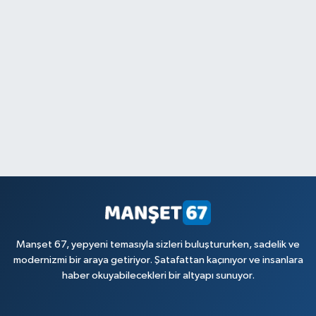
Manşet 67, yepyeni temasıyla sizleri buluştururken, sadelik ve
modernizmi bir araya getiriyor. Şatafattan kaçınıyor ve insanlara
haber okuyabilecekleri bir altyapı sunuyor.