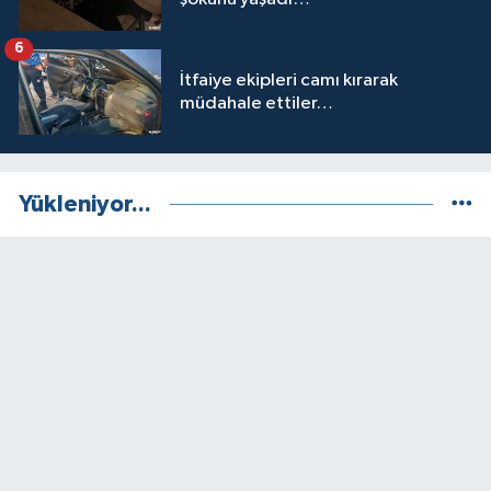
6
İtfaiye ekipleri camı kırarak
müdahale ettiler…
Yükleniyor...