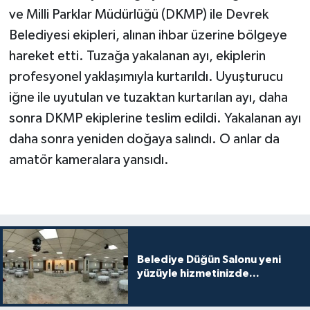
ve Milli Parklar Müdürlüğü (DKMP) ile Devrek
Belediyesi ekipleri, alınan ihbar üzerine bölgeye
hareket etti. Tuzağa yakalanan ayı, ekiplerin
profesyonel yaklaşımıyla kurtarıldı. Uyuşturucu
iğne ile uyutulan ve tuzaktan kurtarılan ayı, daha
sonra DKMP ekiplerine teslim edildi. Yakalanan ayı
daha sonra yeniden doğaya salındı. O anlar da
amatör kameralara yansıdı.
Belediye Düğün Salonu yeni
yüzüyle hizmetinizde...