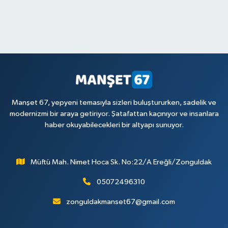
Manşet 67, yepyeni temasıyla sizleri buluştururken, sadelik ve
modernizmi bir araya getiriyor. Şatafattan kaçınıyor ve insanlara
haber okuyabilecekleri bir altyapı sunuyor.
Müftü Mah. Nimet Hoca Sk. No:22/A Ereğli/Zonguldak
05072496310
zonguldakmanset67@gmail.com