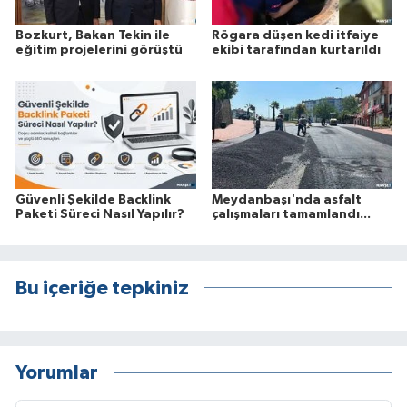
Bozkurt, Bakan Tekin ile
Rögara düşen kedi itfaiye
eğitim projelerini görüştü
ekibi tarafından kurtarıldı
Güvenli Şekilde Backlink
Meydanbaşı'nda asfalt
Paketi Süreci Nasıl Yapılır?
çalışmaları tamamlandı...
Bu içeriğe tepkiniz
Yorumlar