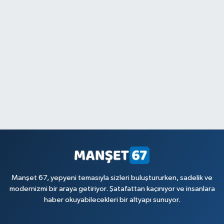
Manşet 67, yepyeni temasıyla sizleri buluştururken, sadelik ve
modernizmi bir araya getiriyor. Şatafattan kaçınıyor ve insanlara
haber okuyabilecekleri bir altyapı sunuyor.