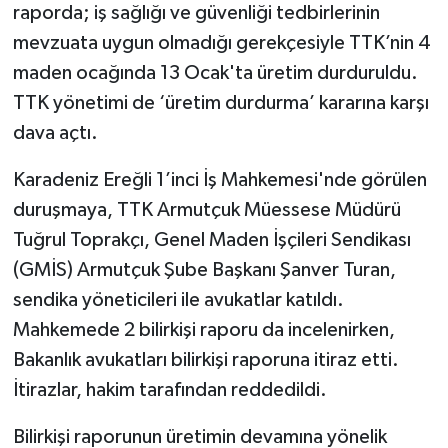
raporda; iş sağlığı ve güvenliği tedbirlerinin
mevzuata uygun olmadığı gerekçesiyle TTK’nin 4
maden ocağında 13 Ocak'ta üretim durduruldu.
TTK yönetimi de ‘üretim durdurma’ kararına karşı
dava açtı.
Karadeniz Ereğli 1’inci İş Mahkemesi'nde görülen
duruşmaya, TTK Armutçuk Müessese Müdürü
Tuğrul Toprakçı, Genel Maden İşçileri Sendikası
(GMİS) Armutçuk Şube Başkanı Şanver Turan,
sendika yöneticileri ile avukatlar katıldı.
Mahkemede 2 bilirkişi raporu da incelenirken,
Bakanlık avukatları bilirkişi raporuna itiraz etti.
İtirazlar, hakim tarafından reddedildi.
Bilirkişi raporunun üretimin devamına yönelik