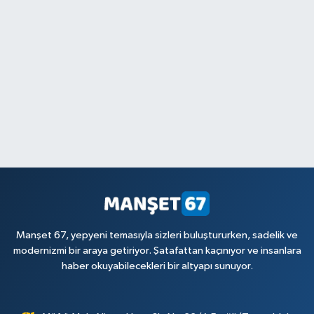
Manşet 67, yepyeni temasıyla sizleri buluştururken, sadelik ve
modernizmi bir araya getiriyor. Şatafattan kaçınıyor ve insanlara
haber okuyabilecekleri bir altyapı sunuyor.