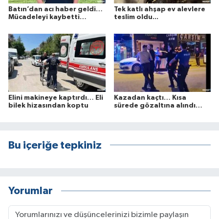
Batın’dan acı haber geldi…
Tek katlı ahşap ev alevlere
Mücadeleyi kaybetti…
teslim oldu...
Elini makineye kaptırdı… Eli
Kazadan kaçtı… Kısa
bilek hizasından koptu
sürede gözaltına alındı…
Bu içeriğe tepkiniz
Yorumlar