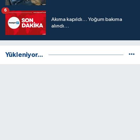
6
Akıma kapıldı… Yoğum bakıma
alındı…
Yükleniyor...