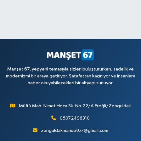
Manşet 67, yepyeni temasıyla sizleri buluştururken, sadelik ve
modernizmi bir araya getiriyor. Şatafattan kaçınıyor ve insanlara
haber okuyabilecekleri bir altyapı sunuyor.
Müftü Mah. Nimet Hoca Sk. No:22/A Ereğli/Zonguldak
05072496310
zonguldakmanset67@gmail.com