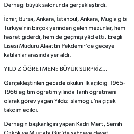
Derneği büyük salonunda gerçekleştirdi.
İzmir, Bursa, Ankara, İstanbul, Ankara, Muğla gibi
Türkiye’nin birçok yerinden gelen mezunlar, hem
hasret giderdi, hem de geçmişi yâd etti. Ereğli
Lisesi Müdürü Alaattin Pekdemir’de geceye
katılanlar arasında yer aldı.
YILDIZ ÖĞRETMENE BÜYÜK SÜRPRİZ…
Gerçekleştirilen gecede okulun ilk açıldığı 1965-
1966 eğitim öğretim yılında Tarih öğretmeni
olarak görev yağan Yıldız İslamoğlu’na çiçek
takdim edildi.
Derneğin başkanlığını yapan Kadri Mert, Semih
Özkök ve Mustafa Gür’de sahneye davet