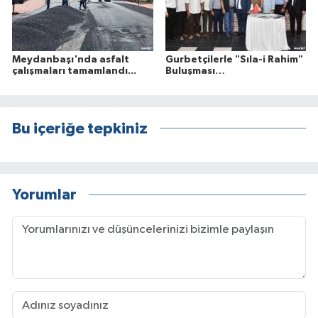
Meydanbaşı'nda asfalt
Gurbetçilerle "Sıla-i Rahim"
çalışmaları tamamlandı...
Buluşması…
Bu içeriğe tepkiniz
Yorumlar