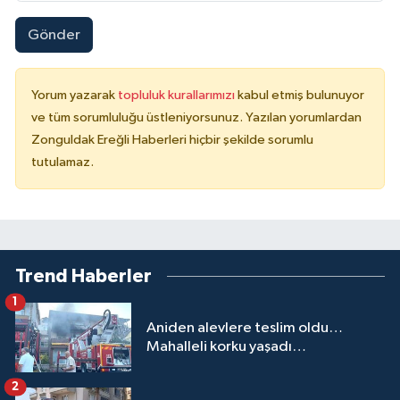
Gönder
Yorum yazarak
topluluk kurallarımızı
kabul etmiş bulunuyor
ve tüm sorumluluğu üstleniyorsunuz. Yazılan yorumlardan
Zonguldak Ereğli Haberleri hiçbir şekilde sorumlu
tutulamaz.
Trend Haberler
1
Aniden alevlere teslim oldu…
Mahalleli korku yaşadı…
2