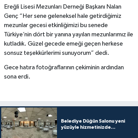
Ereğli Lisesi Mezunları Derneği Başkanı Nalan
Genç “Her sene geleneksel hale getirdiğimiz
mezunlar gecesi etkinliğimizi bu senede
Türkiye’nin dört bir yanına yayılan mezunlarımız ile
kutladık. Güzel gecede emeği geçen herkese
sonsuz teşekkürlerimi sunuyorum” dedi.
Gece hatıra fotoğraflarının çekiminin ardından
sona erdi.
Belediye Düğün Salonu yeni
yüzüyle hizmetinizde...