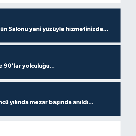
ün Salonu yeni yüzüyle hizmetinizde...
e 90'lar yolculuğu...
ncü yılında mezar başında anıldı...