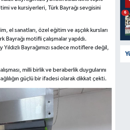
mi ve kursiyerleri, Türk Bayrağı sevgisini
6
el sanatları, özel eğitim ve aşçılık kursları
 Bayrağı motifli çalışmalar yapıldı.
 Ay Yıldızlı Bayrağımızı sadece motiflere değil,
Y
lışması, milli birlik ve beraberlik duygularını
ğlılığın güçlü bir ifadesi olarak dikkat çekti.