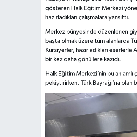
gösteren Halk Eğitim Merkezi yöneti
hazırladıkları çalışmalara yansıttı.
Merkez bünyesinde düzenlenen giyim, 
başta olmak üzere tüm alanlarda Türk
Kursiyerler, hazırladıkları eserlerle
bir kez daha gönüllere kazıdı.
Halk Eğitim Merkezi’nin bu anlamlı ça
pekiştirirken, Türk Bayrağı’na olan ba