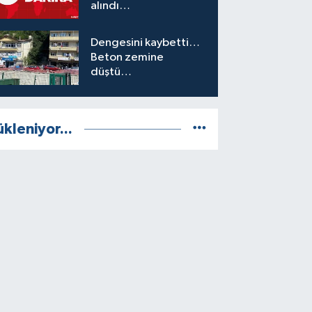
alındı…
Dengesini kaybetti…
Beton zemine
düştü…
ükleniyor...