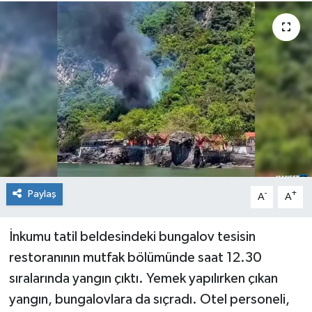
Medya
Mizah
Röportaj
Teknoloji
Paylaş
-
+
A
A
İnkumu tatil beldesindeki bungalov tesisin
restoranının mutfak bölümünde saat 12.30
sıralarında yangın çıktı. Yemek yapılırken çıkan
yangın, bungalovlara da sıçradı. Otel personeli,