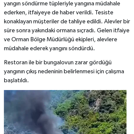
yangın söndürme tüpleriyle yangına müdahale
ederken, itfaiyeye de haber verildi. Tesiste
konaklayan müşteriler de tahliye edildi. Alevler bir
süre sonra yakındaki ormana sıçradı. Gelen itfaiye
ve Orman Bölge Müdürlüğü ekipleri, alevlere
müdahale ederek yangını söndürdü.
Restoran ile bir bungalovun zarar gördüğü
yangının çıkış nedeninin belirlenmesi için çalışma
başlatıldı.