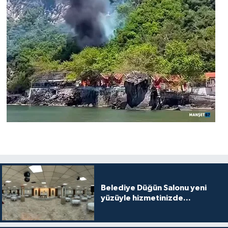
Belediye Düğün Salonu yeni
yüzüyle hizmetinizde...