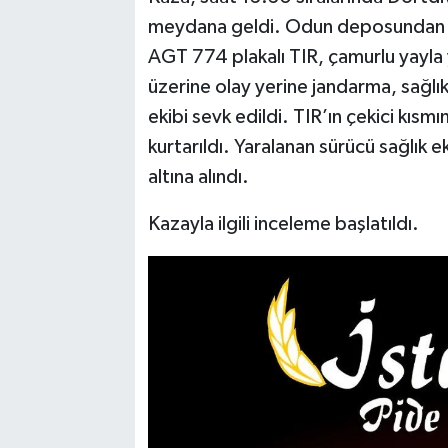
meydana geldi. Odun deposundan TI
AGT 774 plakalı TIR, çamurlu yayla 
üzerine olay yerine jandarma, sağlı
ekibi sevk edildi. TIR’ın çekici kısmı
kurtarıldı. Yaralanan sürücü sağlık 
altına alındı.
Kazayla ilgili inceleme başlatıldı.