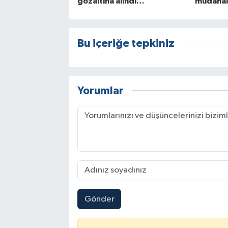
gözaltına alındı…
müdahal
Bu içeriğe tepkiniz
Yorumlar
Gönder