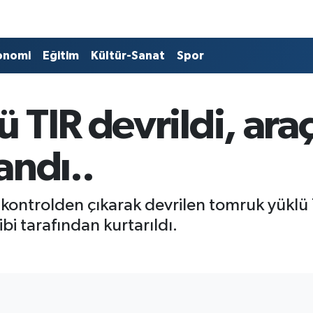
onomi
Eğitim
Kültür-Sanat
Spor
 TIR devrildi, araç
andı..
kontrolden çıkarak devrilen tomruk yüklü T
ibi tarafından kurtarıldı.