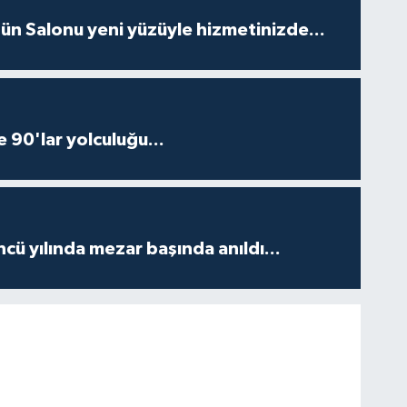
ün Salonu yeni yüzüyle hizmetinizde...
e 90'lar yolculuğu...
ncü yılında mezar başında anıldı...