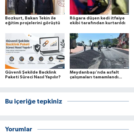
Bozkurt, Bakan Tekin ile
Rögara düşen kedi itfaiye
eğitim projelerini görüştü
ekibi tarafından kurtarıldı
Güvenli Şekilde Backlink
Meydanbaşı'nda asfalt
Paketi Süreci Nasıl Yapılır?
çalışmaları tamamlandı...
Bu içeriğe tepkiniz
Yorumlar