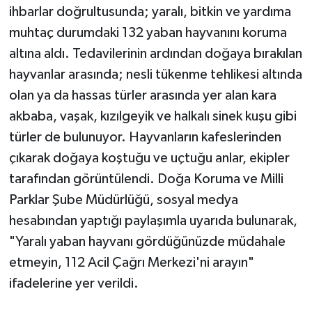
ihbarlar doğrultusunda; yaralı, bitkin ve yardıma
muhtaç durumdaki 132 yaban hayvanını koruma
altına aldı. Tedavilerinin ardından doğaya bırakılan
hayvanlar arasında; nesli tükenme tehlikesi altında
olan ya da hassas türler arasında yer alan kara
akbaba, vaşak, kızılgeyik ve halkalı sinek kuşu gibi
türler de bulunuyor. Hayvanların kafeslerinden
çıkarak doğaya koştuğu ve uçtuğu anlar, ekipler
tarafından görüntülendi. Doğa Koruma ve Milli
Parklar Şube Müdürlüğü, sosyal medya
hesabından yaptığı paylaşımla uyarıda bulunarak,
"Yaralı yaban hayvanı gördüğünüzde müdahale
etmeyin, 112 Acil Çağrı Merkezi'ni arayın"
ifadelerine yer verildi.