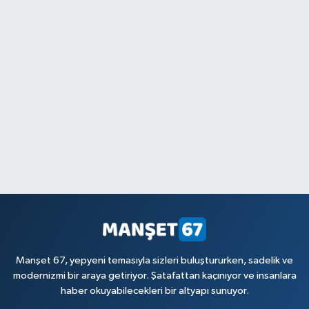
Manşet 67, yepyeni temasıyla sizleri buluştururken, sadelik ve
modernizmi bir araya getiriyor. Şatafattan kaçınıyor ve insanlara
haber okuyabilecekleri bir altyapı sunuyor.