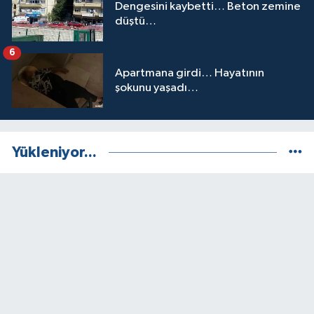
Dengesini kaybetti… Beton zemine
düştü…
6
Apartmana girdi… Hayatının
şokunu yaşadı…
Yükleniyor...