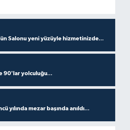
ün Salonu yeni yüzüyle hizmetinizde...
e 90'lar yolculuğu...
ncü yılında mezar başında anıldı...