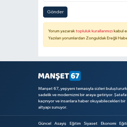
Gönder
Yorum yazarak
topluluk kurallarımızı
kabul e
Yazılan yorumlardan Zonguldak Ereğli Haber
Manşet 67, yepyeni temasıyla sizleri buluşturur
sadelik ve modernizmi bir araya getiriyor. Şataf
kaçınıyor ve insanlara haber okuyabilecekleri bir
altyapı sunuyor.
Güncel
Asayiş
Eğitim
Siyaset
Ekonomi
Eğit