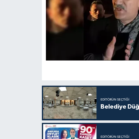
EDITÖRÜN SEÇTIĞI
Belediye Düğ
EDITÖRÜN SEÇTIĞI