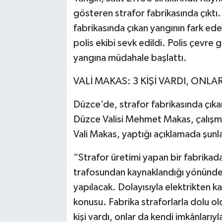
gösteren strafor fabrikasında çıktı
fabrikasında çıkan yangının fark eden
polis ekibi sevk edildi. Polis çevre g
yangına müdahale başlattı.
VALİ MAKAS: 3 KİŞİ VARDI, ONLA
Düzce’de, strafor fabrikasında çık
Düzce Valisi Mehmet Makas, çalışmal
Vali Makas, yaptığı açıklamada şunla
“Strafor üretimi yapan bir fabrikad
trafosundan kaynaklandığı yönünde 
yapılacak. Dolayısıyla elektrikten k
konusu. Fabrika straforlarla dolu ol
kişi vardı, onlar da kendi imkânlarıy