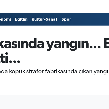
onomi
Eğitim
Kültür-Sanat
Spor
kasında yangın... 
i...
nda köpük strafor fabrikasında çıkan yangı