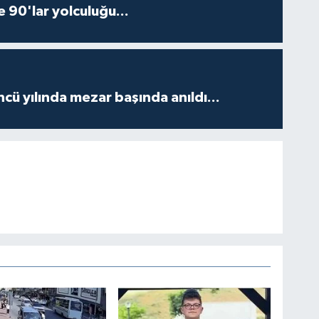
e 90'lar yolculuğu...
ncü yılında mezar başında anıldı...