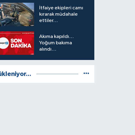
İtfaiye ekipleri camı
kırarak müdahale
ettiler…
Akıma kapıldı…
Yoğum bakıma
alındı…
ükleniyor...