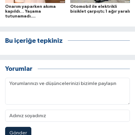
Onarım yaparken akıma
Otomobil ile elektrikli
kapıldı… Yaşama
bisiklet çarpıştı; 1 ağır yaralı
tutunamadı....
Bu içeriğe tepkiniz
Yorumlar
Gönder