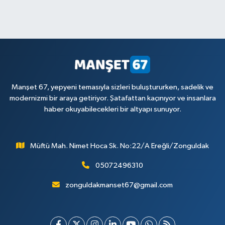
Manşet 67, yepyeni temasıyla sizleri buluştururken, sadelik ve
modernizmi bir araya getiriyor. Şatafattan kaçınıyor ve insanlara
haber okuyabilecekleri bir altyapı sunuyor.
Müftü Mah. Nimet Hoca Sk. No:22/A Ereğli/Zonguldak
05072496310
zonguldakmanset67@gmail.com