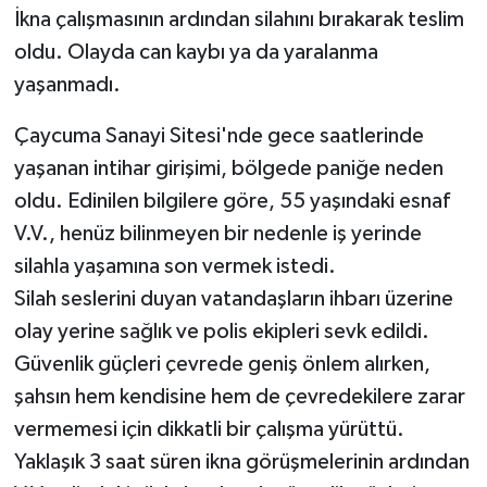
İkna çalışmasının ardından silahını bırakarak teslim
oldu. Olayda can kaybı ya da yaralanma
yaşanmadı.
Çaycuma Sanayi Sitesi'nde gece saatlerinde
yaşanan intihar girişimi, bölgede paniğe neden
oldu. Edinilen bilgilere göre, 55 yaşındaki esnaf
V.V., henüz bilinmeyen bir nedenle iş yerinde
silahla yaşamına son vermek istedi.
Silah seslerini duyan vatandaşların ihbarı üzerine
olay yerine sağlık ve polis ekipleri sevk edildi.
Güvenlik güçleri çevrede geniş önlem alırken,
şahsın hem kendisine hem de çevredekilere zarar
vermemesi için dikkatli bir çalışma yürüttü.
Yaklaşık 3 saat süren ikna görüşmelerinin ardından