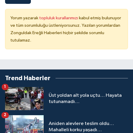
Yorum yazarak
topluluk kurallarımızı
kabul etmiş bulunuyor
ve tüm sorumluluğu üstleniyorsunuz. Yazılan yorumlardan
Zonguldak Ereğli Haberleri hiçbir şekilde sorumlu
tutulamaz.
Trend Haberler
1
Üst yoldan alt yola uçtu… Hayata
tutunamadı…
2
Aniden alevlere teslim oldu…
Mahalleli korku yaşadı…