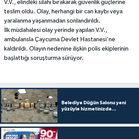
V.V., elindeki silahı bırakarak güvenlik güçlerine
teslim oldu. Olay, herhangi bir can kaybı veya
yaralanma yaşanmadan sonlandırıldı.
İlk müdahalesi olay yerinde yapılan V.V.,
ambulansla Çaycuma Devlet Hastanesi'ne
kaldırıldı. Olayın nedenine ilişkin polis ekiplerinin
başlattığı soruşturma sürüyor.
Belediye Düğün Salonu yeni
yüzüyle hizmetinizde...