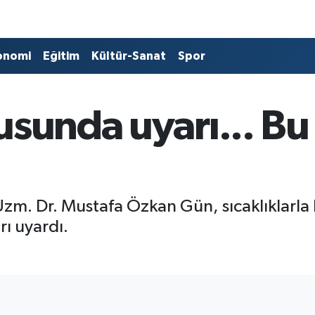
onomi
Eğitim
Kültür-Sanat
Spor
usunda uyarı... Bu
m. Dr. Mustafa Özkan Gün, sıcaklıklarla b
ı uyardı.