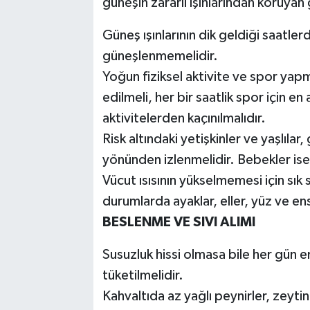
güneşin zararlı ışınlarından koruyan 
Güneş ışınlarının dik geldiği saatl
güneşlenmemelidir.
Yoğun fiziksel aktivite ve spor yapm
edilmeli, her bir saatlik spor için en 
aktivitelerden kaçınılmalıdır.
Risk altındaki yetişkinler ve yaşlıla
yönünden izlenmelidir. Bebekler ise 
Vücut ısısının yükselmemesi için sık
durumlarda ayaklar, eller, yüz ve ens
BESLENME VE SIVI ALIMI
Susuzluk hissi olmasa bile her gün en
tüketilmelidir.
Kahvaltıda az yağlı peynirler, zeyti