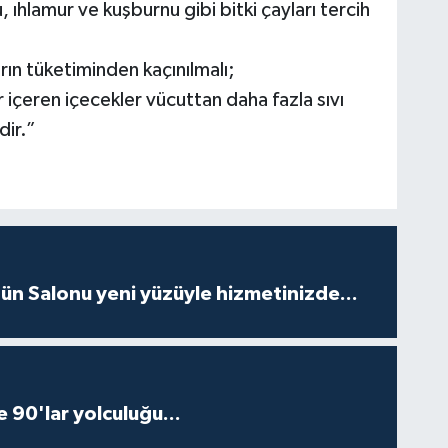
 ıhlamur ve kuşburnu gibi bitki çayları tercih
rın tüketiminden kaçınılmalı;
r içeren içecekler vücuttan daha fazla sıvı
dir.”
ün Salonu yeni yüzüyle hizmetinizde...
e 90'lar yolculuğu...