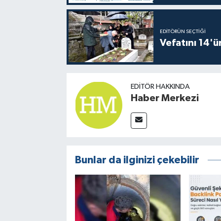
EDITÖRÜN SEÇTIĞI
Vefatını 14'ü
EDITÖR HAKKINDA
Haber Merkezi
Bunlar da ilginizi çekebilir