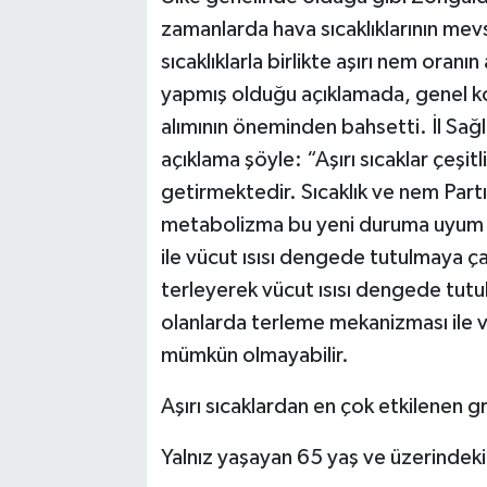
zamanlarda hava sıcaklıklarının mev
sıcaklıklarla birlikte aşırı nem oran
yapmış olduğu açıklamada, genel k
alımının öneminden bahsetti. İl Sa
açıklama şöyle: “Aşırı sıcaklar çeşit
getirmektedir. Sıcaklık ve nem Partı
metabolizma bu yeni duruma uyum 
ile vücut ısısı dengede tutulmaya çal
terleyerek vücut ısısı dengede tutul
olanlarda terleme mekanizması ile 
mümkün olmayabilir.
Aşırı sıcaklardan en çok etkilenen g
Yalnız yaşayan 65 yaş ve üzerindeki y