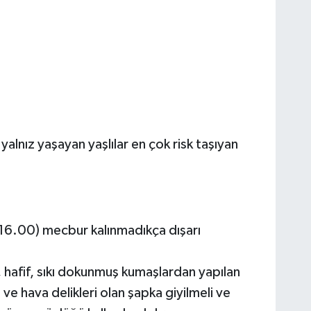
 yalnız yaşayan yaşlılar en çok risk taşıyan
16.00) mecbur kalınmadıkça dışarı
, hafif, sıkı dokunmuş kumaşlardan yapılan
ı ve hava delikleri olan şapka giyilmeli ve