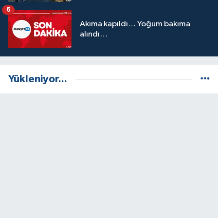
6
Akıma kapıldı… Yoğum bakıma
alındı…
Yükleniyor...