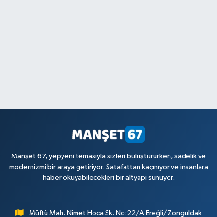
Manşet 67, yepyeni temasıyla sizleri buluştururken, sadelik ve
modernizmi bir araya getiriyor. Şatafattan kaçınıyor ve insanlara
haber okuyabilecekleri bir altyapı sunuyor.
Müftü Mah. Nimet Hoca Sk. No:22/A Ereğli/Zonguldak