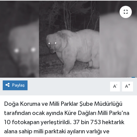
Medya
Mizah
Röportaj
Teknoloji
Paylaş
-
+
A
A
Doğa Koruma ve Milli Parklar Şube Müdürlüğü
tarafından ocak ayında Küre Dağları Milli Parkı'na
10 fotokapan yerleştirildi. 37 bin 753 hektarlık
alana sahip milli parktaki ayıların varlığı ve