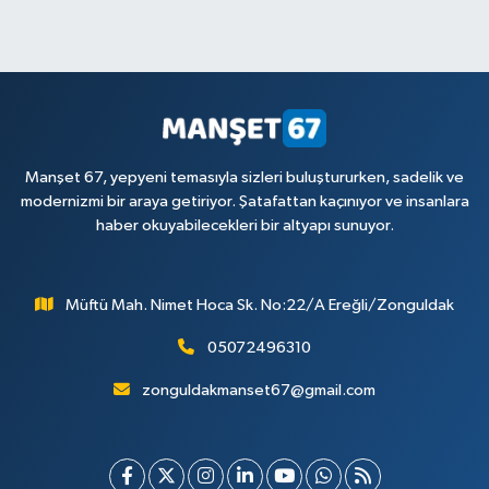
Manşet 67, yepyeni temasıyla sizleri buluştururken, sadelik ve
modernizmi bir araya getiriyor. Şatafattan kaçınıyor ve insanlara
haber okuyabilecekleri bir altyapı sunuyor.
Müftü Mah. Nimet Hoca Sk. No:22/A Ereğli/Zonguldak
05072496310
zonguldakmanset67@gmail.com