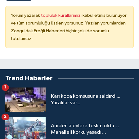
Yorum yazarak
topluluk kurallarımızı
kabul etmiş bulunuyor
ve tüm sorumluluğu üstleniyorsunuz. Yazılan yorumlardan
Zonguldak Ereğli Haberleri hiçbir şekilde sorumlu
tutulamaz.
Trend Haberler
1
Karı koca komşusuna saldırdı...
Yaralılar var...
2
Aniden alevlere teslim oldu…
Mahalleli korku yaşadı…