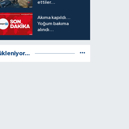
ettiler…
Akıma kapıldı…
Yoğum bakıma
alındı…
ükleniyor...