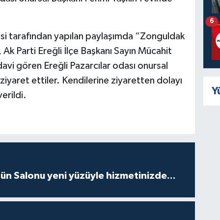
6
ailesi tarafından yapılan paylaşımda “Zonguldak
, Ak Parti Ereğli İlçe Başkanı Sayın Mücahit
avi gören Ereğli Pazarcılar odası onursal
ziyaret ettiler. Kendilerine ziyaretten dolayı
Y
erildi.
ün Salonu yeni yüzüyle hizmetinizde...