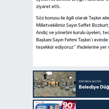
ziyaret etti.
Söz konusu ile ilgili olarak Taşkın 
Milletvekilimiz Sayın Saffet Bozkurt
Andiç ve yönetim kurulu üyeleri, ted
Başkanı Sayın Fehmi Taşkın’ı evinde 
teşekkür ediyoruz” ifadelerine yer v
EDITÖRÜN SEÇTIĞI
Belediye Düğ