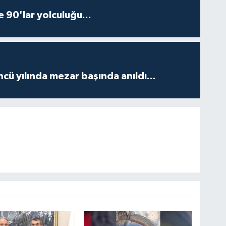
e 90'lar yolculuğu...
ncü yılında mezar başında anıldı...