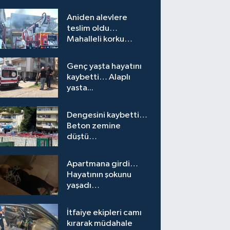
Aniden alevlere
teslim oldu…
Mahalleli korku
yaşadı…
Genç yaşta hayatını
kaybetti… Alaplı
yasta...
Dengesini kaybetti…
Beton zemine
düştü…
Apartmana girdi…
Hayatının şokunu
yaşadı…
İtfaiye ekipleri camı
kırarak müdahale