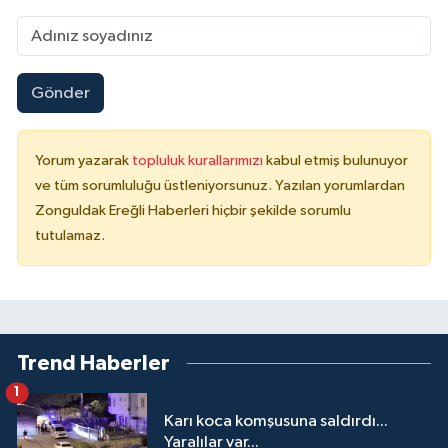
Gönder
Yorum yazarak
topluluk kurallarımızı
kabul etmiş bulunuyor
ve tüm sorumluluğu üstleniyorsunuz. Yazılan yorumlardan
Zonguldak Ereğli Haberleri hiçbir şekilde sorumlu
tutulamaz.
Trend Haberler
1
Karı koca komşusuna saldırdı...
Yaralılar var...