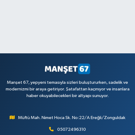
Manşet 67, yepyeni temasıyla sizleri buluştururken, sadelik ve
modernizmi bir araya getiriyor. Şatafattan kaçınıyor ve insanlara
haber okuyabilecekleri bir altyapı sunuyor.
Müftü Mah. Nimet Hoca Sk. No:22/A Ereğli/Zonguldak
05072496310