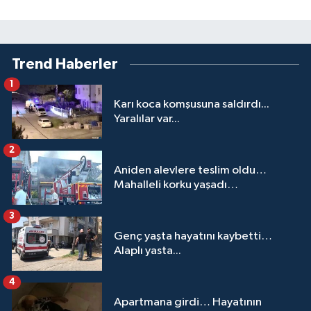
Trend Haberler
1
Karı koca komşusuna saldırdı...
Yaralılar var...
2
Aniden alevlere teslim oldu…
Mahalleli korku yaşadı…
3
Genç yaşta hayatını kaybetti…
Alaplı yasta...
4
Apartmana girdi… Hayatının