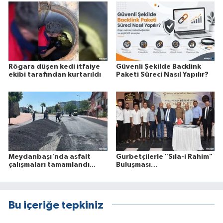
Rögara düşen kedi itfaiye
Güvenli Şekilde Backlink
ekibi tarafından kurtarıldı
Paketi Süreci Nasıl Yapılır?
Meydanbaşı'nda asfalt
Gurbetçilerle "Sıla-i Rahim"
çalışmaları tamamlandı...
Buluşması…
Bu içeriğe tepkiniz