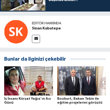
EDITÖR HAKKINDA
Sinan Kabatepe
Bunlar da ilginizi çekebilir
İş İnsanı Kürşat Yağız’ın Acı
Bozkurt, Bakan Tekin ile
Günü
eğitim projelerini görüştü