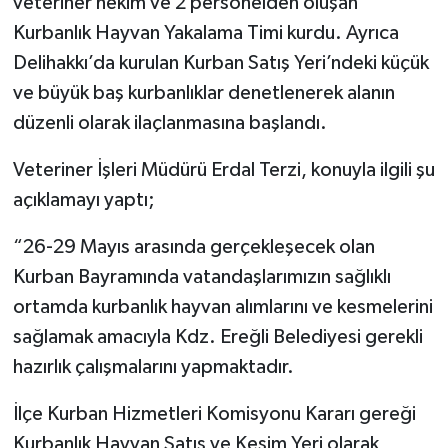
veteriner hekim ve 2 personelden oluşan
Kurbanlık Hayvan Yakalama Timi kurdu. Ayrıca
Delihakkı’da kurulan Kurban Satış Yeri’ndeki küçük
ve büyük baş kurbanlıklar denetlenerek alanın
düzenli olarak ilaçlanmasına başlandı.
Veteriner İşleri Müdürü Erdal Terzi, konuyla ilgili şu
açıklamayı yaptı;
“26-29 Mayıs arasında gerçekleşecek olan
Kurban Bayramında vatandaşlarımızın sağlıklı
ortamda kurbanlık hayvan alımlarını ve kesmelerini
sağlamak amacıyla Kdz. Ereğli Belediyesi gerekli
hazırlık çalışmalarını yapmaktadır.
İlçe Kurban Hizmetleri Komisyonu Kararı gereği
Kurbanlık Hayvan Satış ve Kesim Yeri olarak