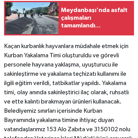
Meydanbaşı'nda asfalt
çalışmaları
tamamlandı...
Kaçan kurbanlık hayvanlara müdahale etmek için
Kurban Yakalama Timi oluşturuldu ve görevli
personele hayvana yaklaşma, uyuşturucu ile
sakinleştirme ve yakalama teçhizatı kullanımı ile
ilgili eğitim verildi, tatbikatlar yapıldı. Yakalama
timi, olay anında sakinleştirici ilaç olarak, ruhsatlı
ve ette kalıntı bırakmayan ürünleri kullanacak.
Belediyemiz sınırları içerisinde Kurban
Bayramında yakalama timine ihtiyaç duyan
vatandaşlarımız 153 Alo Zabıta ve 3150102 nolu