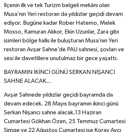
İlçenin ilk ve tek Turizm belgeli mekânı olan
Musa’nın Yeri restoran da yıldızlar geçidi devam
ediyor. Bugüne kadar Rober Hatemo, Melek
Mosso, Kamuran Akkor, Ekin Uzunlar, Zara gibi
isimleri bölge halkı ile buluşturan Musa’nın Yeri
restoran Avşar Sahne’de PAU sahnesi, şovları ve
sesi ile davetlilere unutulmaz bir gece yaşattı.
BAYRAMIN İKİNCİ GÜNÜ SERKAN NİŞANCI
SAHNE ALACAK…
Avşar Sahnede yıldızlar geçidi bayramda da
devam edecek. 28 Mayıs bayramın ikinci günü
Serkan Nişancı sahne alacak.13 Haziran
Cumartesi Gökhan Özen, 25 Temmuz Cumartesi
Simge ve 22 Ağustos Cumartesi ise Koray Avcı