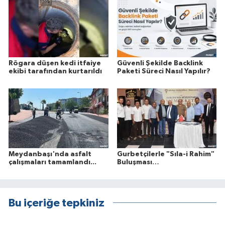
Rögara düşen kedi itfaiye
Güvenli Şekilde Backlink
ekibi tarafından kurtarıldı
Paketi Süreci Nasıl Yapılır?
Meydanbaşı'nda asfalt
Gurbetçilerle "Sıla-i Rahim"
çalışmaları tamamlandı...
Buluşması…
Bu içeriğe tepkiniz