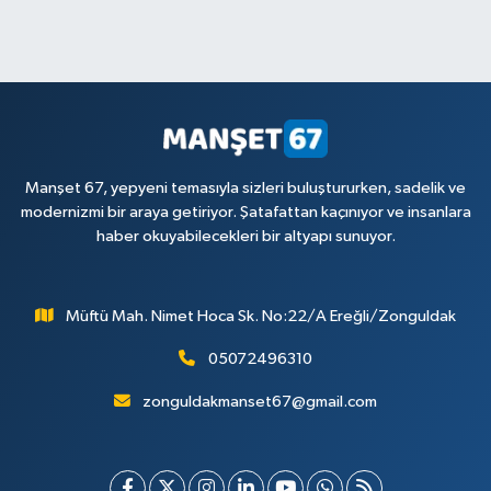
Manşet 67, yepyeni temasıyla sizleri buluştururken, sadelik ve
modernizmi bir araya getiriyor. Şatafattan kaçınıyor ve insanlara
haber okuyabilecekleri bir altyapı sunuyor.
Müftü Mah. Nimet Hoca Sk. No:22/A Ereğli/Zonguldak
05072496310
zonguldakmanset67@gmail.com