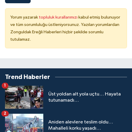
Yorum yazarak
topluluk kurallarımızı
kabul etmiş bulunuyor
ve tüm sorumluluğu üstleniyorsunuz. Yazılan yorumlardan
Zonguldak Ereğli Haberleri hiçbir şekilde sorumlu
tutulamaz.
Trend Haberler
1
Üst yoldan alt yola uçtu… Hayata
tutunamadı…
2
Aniden alevlere teslim oldu…
Mahalleli korku yaşadı…