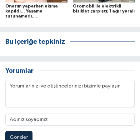
Onarım yaparken akıma
Otomobil ile elektrikli
kapıldı… Yaşama
bisiklet çarpıştı; 1 ağır yaralı
tutunamadı....
Bu içeriğe tepkiniz
Yorumlar
Gönder