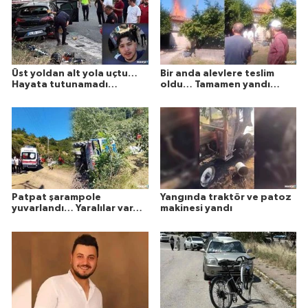
Üst yoldan alt yola uçtu…
Bir anda alevlere teslim
Hayata tutunamadı…
oldu… Tamamen yandı…
Patpat şarampole
Yangında traktör ve patoz
yuvarlandı… Yaralılar var…
makinesi yandı