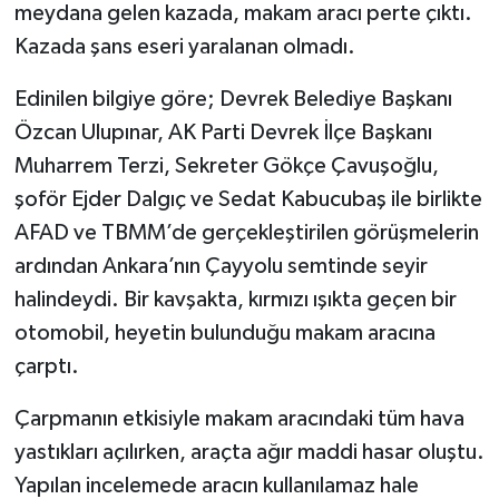
meydana gelen kazada, makam aracı perte çıktı.
Kazada şans eseri yaralanan olmadı.
Edinilen bilgiye göre; Devrek Belediye Başkanı
Özcan Ulupınar, AK Parti Devrek İlçe Başkanı
Muharrem Terzi, Sekreter Gökçe Çavuşoğlu,
şoför Ejder Dalgıç ve Sedat Kabucubaş ile birlikte
AFAD ve TBMM’de gerçekleştirilen görüşmelerin
ardından Ankara’nın Çayyolu semtinde seyir
halindeydi. Bir kavşakta, kırmızı ışıkta geçen bir
otomobil, heyetin bulunduğu makam aracına
çarptı.
Çarpmanın etkisiyle makam aracındaki tüm hava
yastıkları açılırken, araçta ağır maddi hasar oluştu.
Yapılan incelemede aracın kullanılamaz hale