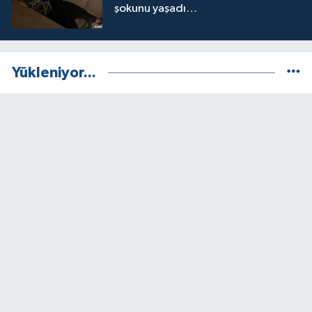
şokunu yaşadı…
Yükleniyor...