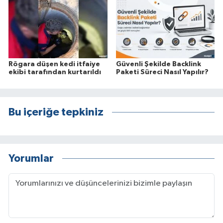
Rögara düşen kedi itfaiye
Güvenli Şekilde Backlink
ekibi tarafından kurtarıldı
Paketi Süreci Nasıl Yapılır?
Bu içeriğe tepkiniz
Yorumlar