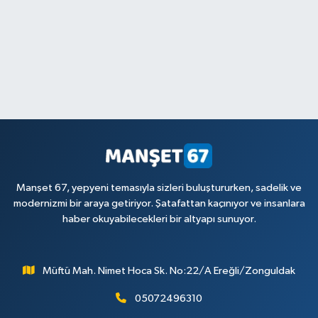
Manşet 67, yepyeni temasıyla sizleri buluştururken, sadelik ve
modernizmi bir araya getiriyor. Şatafattan kaçınıyor ve insanlara
haber okuyabilecekleri bir altyapı sunuyor.
Müftü Mah. Nimet Hoca Sk. No:22/A Ereğli/Zonguldak
05072496310