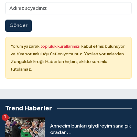
Gönder
Yorum yazarak
topluluk kurallarımızı
kabul etmiş bulunuyor
ve tüm sorumluluğu üstleniyorsunuz. Yazılan yorumlardan
Zonguldak Ereğli Haberleri hiçbir şekilde sorumlu
tutulamaz.
Trend Haberler
1
Annecim bunları giydireyim sana çık
oradan…