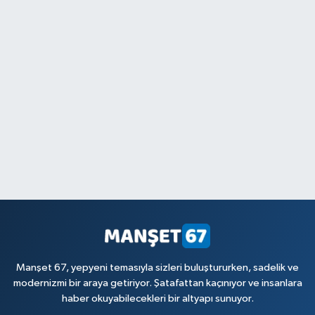
Manşet 67, yepyeni temasıyla sizleri buluştururken, sadelik ve
modernizmi bir araya getiriyor. Şatafattan kaçınıyor ve insanlara
haber okuyabilecekleri bir altyapı sunuyor.