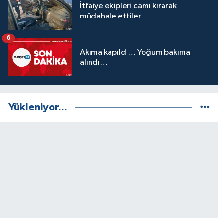
İtfaiye ekipleri camı kırarak
müdahale ettiler…
6
Akıma kapıldı… Yoğum bakıma
alındı…
Yükleniyor...