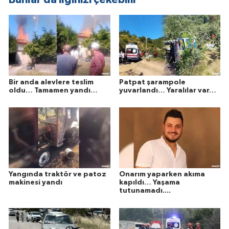
Bir anda alevlere teslim
Patpat şarampole
oldu… Tamamen yandı…
yuvarlandı… Yaralılar var…
Yangında traktör ve patoz
Onarım yaparken akıma
makinesi yandı
kapıldı… Yaşama
tutunamadı....