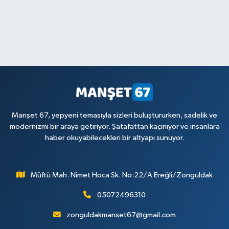
Manşet 67, yepyeni temasıyla sizleri buluştururken, sadelik ve
modernizmi bir araya getiriyor. Şatafattan kaçınıyor ve insanlara
haber okuyabilecekleri bir altyapı sunuyor.
Müftü Mah. Nimet Hoca Sk. No:22/A Ereğli/Zonguldak
05072496310
zonguldakmanset67@gmail.com