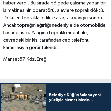
haber verdi. Bu sırada bölgede çalışma yapan bir
iş makinesinin operatörü, alevlere toprak döktü.
Dökülen toprakla birlikte araçtaki yangın söndü.
Ancak toprağın ağırlığı nedeniyle de otomobilde
hasar oluştu. Yangına topraklı müdahale,
çevredeki bir kişi tarafından cep telefonu
kamerasıyla görüntülendi.
Manşet67 Kdz.Ereğli
Belediye Düğün Salonu yeni
yüzüyle hizmetinizde...