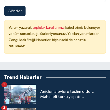
Gönder
Yorum yazarak
topluluk kurallarımızı
kabul etmiş bulunuyor
ve tüm sorumluluğu üstleniyorsunuz. Yazılan yorumlardan
Zonguldak Ereğli Haberleri hiçbir şekilde sorumlu
tutulamaz.
Trend Haberler
1
Aniden alevlere teslim oldu…
Mahalleli korku yaşadı…
2