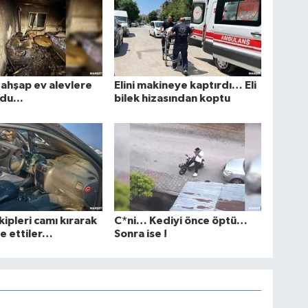
ı ahşap ev alevlere
Elini makineye kaptırdı… Eli
du...
bilek hizasından koptu
kipleri camı kırarak
C*ni… Kediyi önce öptü…
e ettiler…
Sonra ise !