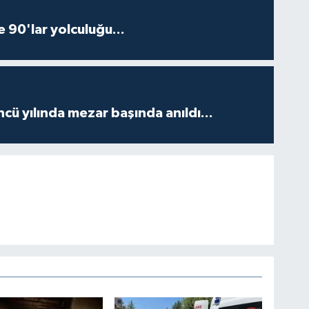
e 90'lar yolculuğu...
ncü yılında mezar başında anıldı...