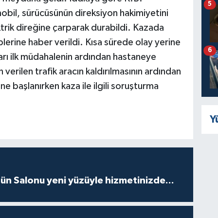
5
obil, sürücüsünün direksiyon hakimiyetini
trik direğine çarparak durabildi. Kazada
plerine haber verildi. Kısa sürede olay yerine
6
kları ilk müdahalenin ardından hastaneye
 verilen trafik aracın kaldırılmasının ardından
 başlanırken kaza ile ilgili soruşturma
Y
ün Salonu yeni yüzüyle hizmetinizde...