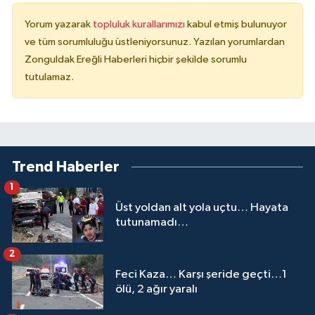
Yorum yazarak
topluluk kurallarımızı
kabul etmiş bulunuyor
ve tüm sorumluluğu üstleniyorsunuz. Yazılan yorumlardan
Zonguldak Ereğli Haberleri hiçbir şekilde sorumlu
tutulamaz.
Trend Haberler
1
Üst yoldan alt yola uçtu… Hayata
tutunamadı…
2
Feci Kaza… Karşı şeride geçti…1
ölü, 2 ağır yaralı