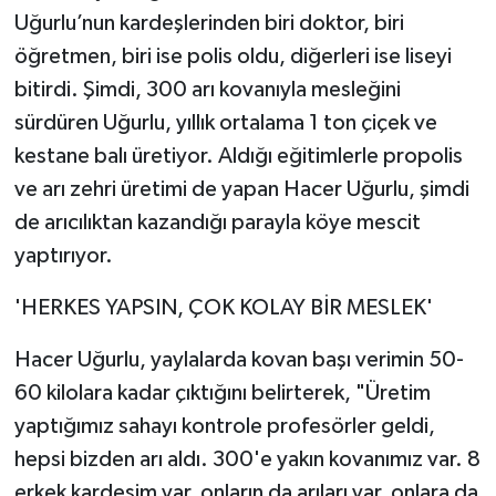
Uğurlu’nun kardeşlerinden biri doktor, biri
öğretmen, biri ise polis oldu, diğerleri ise liseyi
bitirdi. Şimdi, 300 arı kovanıyla mesleğini
sürdüren Uğurlu, yıllık ortalama 1 ton çiçek ve
kestane balı üretiyor. Aldığı eğitimlerle propolis
ve arı zehri üretimi de yapan Hacer Uğurlu, şimdi
de arıcılıktan kazandığı parayla köye mescit
yaptırıyor.
'HERKES YAPSIN, ÇOK KOLAY BİR MESLEK'
Hacer Uğurlu, yaylalarda kovan başı verimin 50-
60 kilolara kadar çıktığını belirterek, "Üretim
yaptığımız sahayı kontrole profesörler geldi,
hepsi bizden arı aldı. 300'e yakın kovanımız var. 8
erkek kardeşim var, onların da arıları var, onlara da