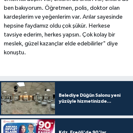
ben bakıyorum. Öğretmen, polis, doktor olan
kardeşlerim ve yeğenlerim var. Arılar sayesinde
hepsine faydamız oldu çok şükür. Herkese
tavsiye ederim, herkes yapsın. Çok kolay bir
meslek, güzel kazançlar elde edebilirler" diye
konuştu.
Belediye Düğün Salonu yeni
yüzüyle hizmetinizde...
Kdz. Ereğli'de 90'lar