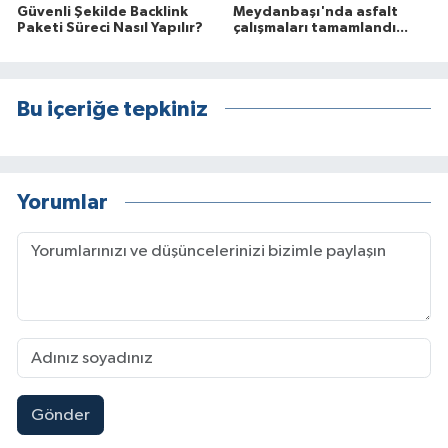
Güvenli Şekilde Backlink
Meydanbaşı'nda asfalt
Paketi Süreci Nasıl Yapılır?
çalışmaları tamamlandı...
Bu içeriğe tepkiniz
Yorumlar
Gönder