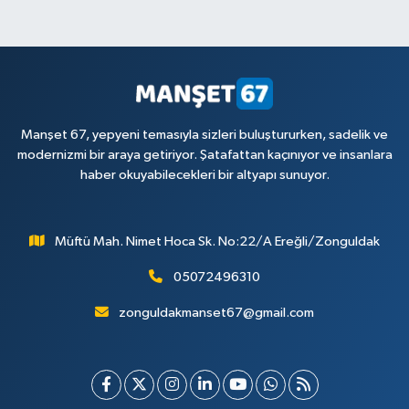
Manşet 67, yepyeni temasıyla sizleri buluştururken, sadelik ve
modernizmi bir araya getiriyor. Şatafattan kaçınıyor ve insanlara
haber okuyabilecekleri bir altyapı sunuyor.
Müftü Mah. Nimet Hoca Sk. No:22/A Ereğli/Zonguldak
05072496310
zonguldakmanset67@gmail.com