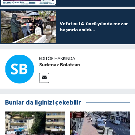
Vefatını 14'üncü yılında mezar
başında anıldı...
EDITÖR HAKKINDA
Sudenaz Bolatcan
Bunlar da ilginizi çekebilir