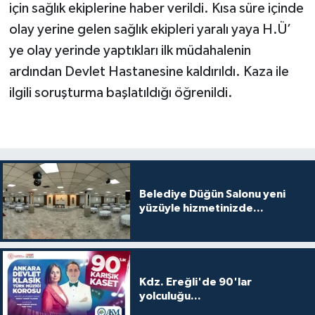
için sağlık ekiplerine haber verildi. Kısa süre içinde
olay yerine gelen sağlık ekipleri yaralı yaya H.Ü’
ye olay yerinde yaptıkları ilk müdahalenin
ardından Devlet Hastanesine kaldırıldı. Kaza ile
ilgili soruşturma başlatıldığı öğrenildi.
Belediye Düğün Salonu yeni
yüzüyle hizmetinizde...
Kdz. Ereğli'de 90'lar
yolculuğu...