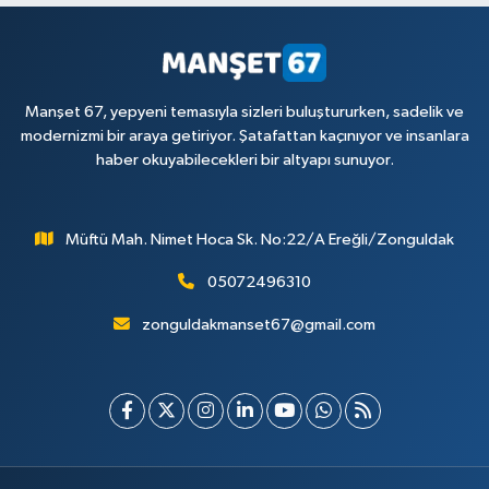
Manşet 67, yepyeni temasıyla sizleri buluştururken, sadelik ve
modernizmi bir araya getiriyor. Şatafattan kaçınıyor ve insanlara
haber okuyabilecekleri bir altyapı sunuyor.
Müftü Mah. Nimet Hoca Sk. No:22/A Ereğli/Zonguldak
05072496310
zonguldakmanset67@gmail.com