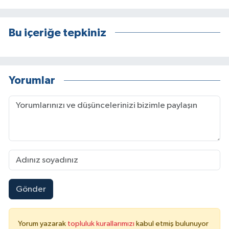
Bu içeriğe tepkiniz
Yorumlar
Gönder
Yorum yazarak
topluluk kurallarımızı
kabul etmiş bulunuyor