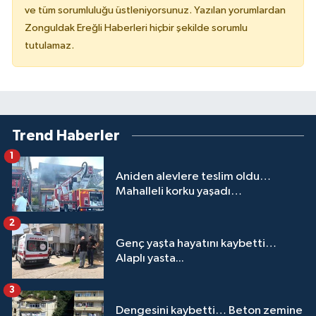
ve tüm sorumluluğu üstleniyorsunuz. Yazılan yorumlardan
Zonguldak Ereğli Haberleri hiçbir şekilde sorumlu
tutulamaz.
Trend Haberler
1
Aniden alevlere teslim oldu…
Mahalleli korku yaşadı…
2
Genç yaşta hayatını kaybetti…
Alaplı yasta...
3
Dengesini kaybetti… Beton zemine