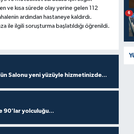
len ve kısa sürede olay yerine gelen 112
6
üdahalenin ardından hastaneye kaldırdı.
za ile ilgili soruşturma başlatıldığı öğrenildi.
Y
ün Salonu yeni yüzüyle hizmetinizde...
e 90'lar yolculuğu...