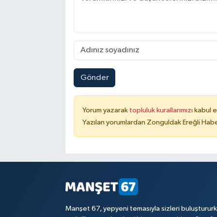
Gönder
Yorum yazarak
topluluk kurallarımızı
kabul e
Yazılan yorumlardan Zonguldak Ereğli Haber
Manşet 67, yepyeni temasıyla sizleri buluşturur