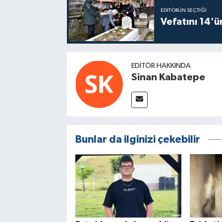
EDITÖRÜN SEÇTIĞI
Vefatını 14'ü
EDITÖR HAKKINDA
Sinan Kabatepe
Bunlar da ilginizi çekebilir