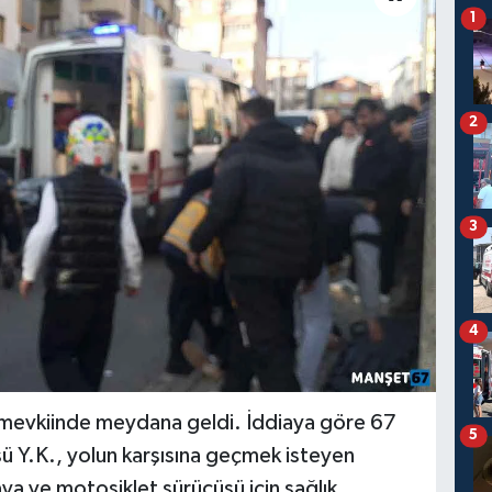
1
2
3
4
ı mevkiinde meydana geldi. İddiaya göre 67
5
ü Y.K., yolun karşısına geçmek isteyen
ya ve motosiklet sürücüsü için sağlık