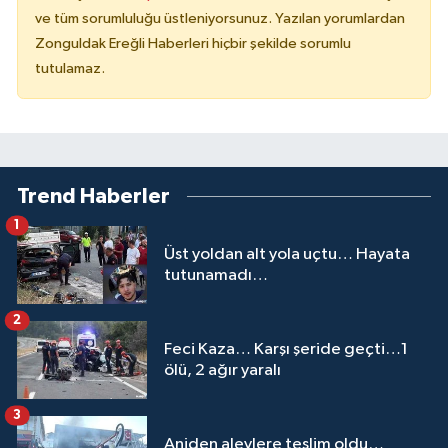
ve tüm sorumluluğu üstleniyorsunuz. Yazılan yorumlardan
Zonguldak Ereğli Haberleri hiçbir şekilde sorumlu
tutulamaz.
Trend Haberler
1
Üst yoldan alt yola uçtu… Hayata
tutunamadı…
2
Feci Kaza… Karşı şeride geçti…1
ölü, 2 ağır yaralı
3
Aniden alevlere teslim oldu…