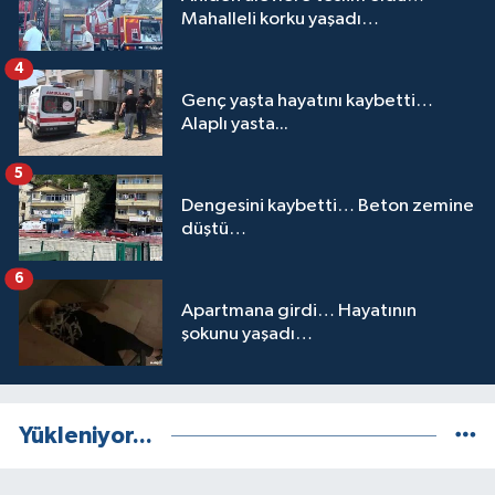
Mahalleli korku yaşadı…
4
Genç yaşta hayatını kaybetti…
Alaplı yasta...
5
Dengesini kaybetti… Beton zemine
düştü…
6
Apartmana girdi… Hayatının
şokunu yaşadı…
Yükleniyor...