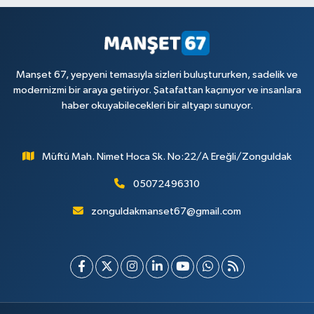
Manşet 67, yepyeni temasıyla sizleri buluştururken, sadelik ve
modernizmi bir araya getiriyor. Şatafattan kaçınıyor ve insanlara
haber okuyabilecekleri bir altyapı sunuyor.
Müftü Mah. Nimet Hoca Sk. No:22/A Ereğli/Zonguldak
05072496310
zonguldakmanset67@gmail.com