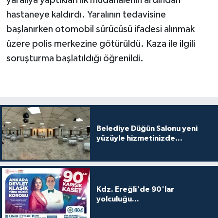
hastaneye kaldırdı. Yaralının tedavisine
başlanırken otomobil sürücüsü ifadesi alınmak
üzere polis merkezine götürüldü. Kaza ile ilgili
soruşturma başlatıldığı öğrenildi.
Belediye Düğün Salonu yeni
yüzüyle hizmetinizde...
Kdz. Ereğli'de 90'lar
yolculuğu...