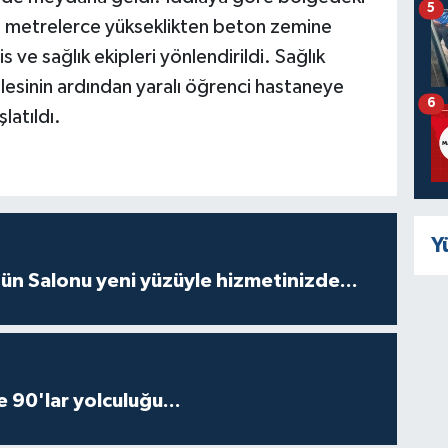
5
, metrelerce yükseklikten beton zemine
s ve sağlık ekipleri yönlendirildi. Sağlık
alesinin ardından yaralı öğrenci hastaneye
6
şlatıldı.
Y
ün Salonu yeni yüzüyle hizmetinizde...
e 90'lar yolculuğu...