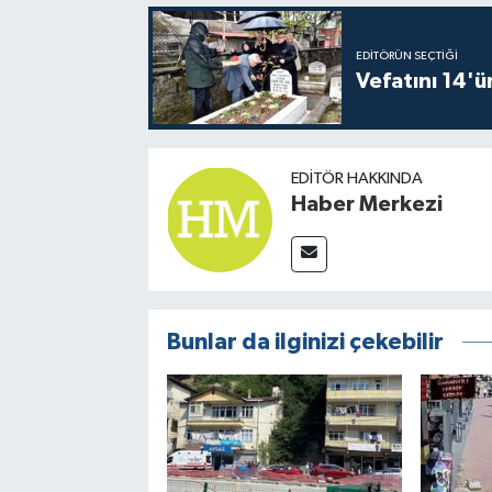
EDITÖRÜN SEÇTIĞI
Vefatını 14'ü
EDITÖR HAKKINDA
Haber Merkezi
Bunlar da ilginizi çekebilir