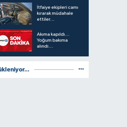
İtfaiye ekipleri camı
kırarak müdahale
ettiler…
Akıma kapıldı…
Yoğum bakıma
alındı…
ükleniyor...