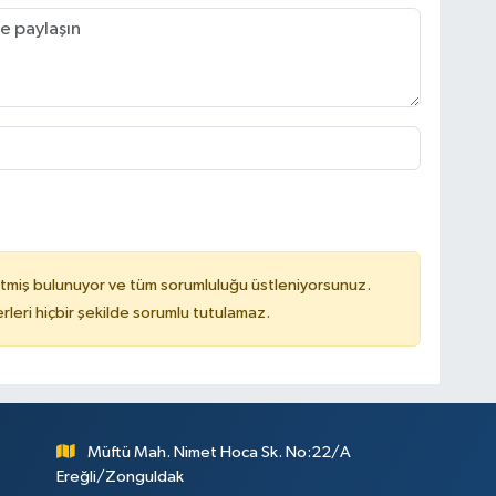
tmiş bulunuyor ve tüm sorumluluğu üstleniyorsunuz.
leri hiçbir şekilde sorumlu tutulamaz.
Müftü Mah. Nimet Hoca Sk. No:22/A
Ereğli/Zonguldak