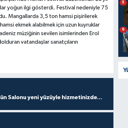
5
lar yoğun ilgi gösterdi. Festival nedeniyle 75
u. Mangallarda 3,5 ton hamsi pişirilerek
 hamsi ekmek alabilmek için uzun kuyruklar
6
deniz müziğinin sevilen isimlerinden Erol
dolduran vatandaşlar sanatçıların
Y
ün Salonu yeni yüzüyle hizmetinizde...