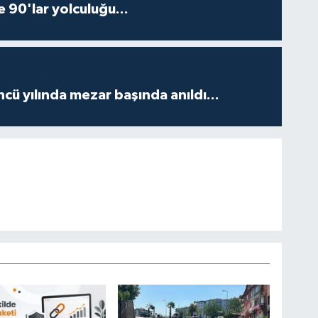
e 90'lar yolculuğu...
ncü yılında mezar başında anıldı...