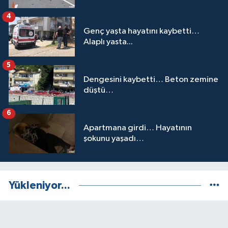
4
Genç yaşta hayatını kaybetti…
Alaplı yasta...
5
Dengesini kaybetti… Beton zemine
düştü…
6
Apartmana girdi… Hayatının
şokunu yaşadı…
Yükleniyor...