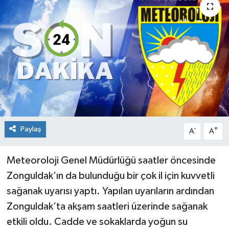
Medya
Mizah
Röportaj
Teknoloji
Paylaş
-
+
A
A
Meteoroloji Genel Müdürlüğü saatler öncesinde
Zonguldak’ın da bulunduğu bir çok il için kuvvetli
sağanak uyarısı yaptı. Yapılan uyarıların ardından
Zonguldak’ta akşam saatleri üzerinde sağanak
etkili oldu. Cadde ve sokaklarda yoğun su