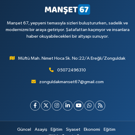
Manşet 67, yepyeni temasıyla sizleri buluştururken, sadelik ve
modernizmi bir araya getiriyor. Şatafattan kaçınıyor ve insanlara
haber okuyabilecekleri bir altyapı sunuyor.
Müftü Mah. Nimet Hoca Sk. No:22/A Ereğli/Zonguldak
05072496310
zonguldakmanset67@gmail.com
Güncel
Asayiş
Eğitim
Siyaset
Ekonomi
Eğitim