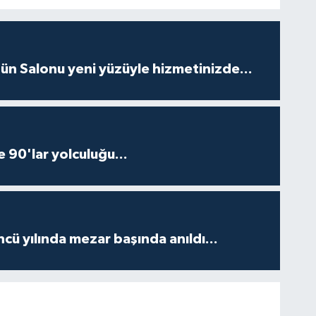
ün Salonu yeni yüzüyle hizmetinizde...
e 90'lar yolculuğu...
ncü yılında mezar başında anıldı...