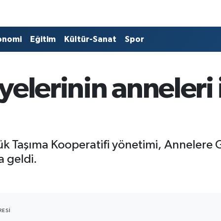
onomi
Eğitim
Kültür-Sanat
Spor
elerinin anneleri i
Yük Taşıma Kooperatifi yönetimi, Annelere 
a geldi.
ESI