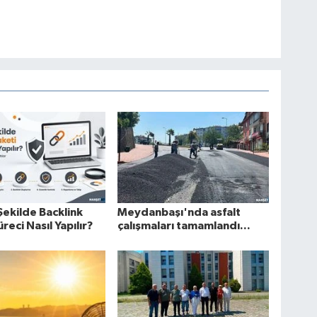
Şekilde Backlink
Meydanbaşı'nda asfalt
reci Nasıl Yapılır?
çalışmaları tamamlandı...