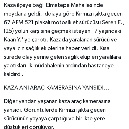
Kaza ilçeye bağlı Elmatepe Mahallesinde
meydana geldi. İddiaya göre Kırmızı ışıkta geçen
67 AFM 521 plakalı motosiklet sürücüsü Seren E.,
(25) yolun karşısına geçmek isteyen 17 yaşındaki
Kaan Y.' ye çarptı. Kazada yaralanan sürücü ve
yaya için sağlık ekiplerine haber verildi. Kısa
sürede olay yerine gelen sağlık ekipleri yaralılara
yaptıkları ilk müdahalenin ardından hastaneye
kaldırdı.
KAZA ANI ARAÇ KAMERASINA YANSIDI...
Diğer yandan yaşanan kaza araç kamerasına
yansıdı. Görüntülerde Kırmızı ışıkta geçen
sürücünün yayaya çarptığı ve birlikte yere
düştükleri görülüyor.