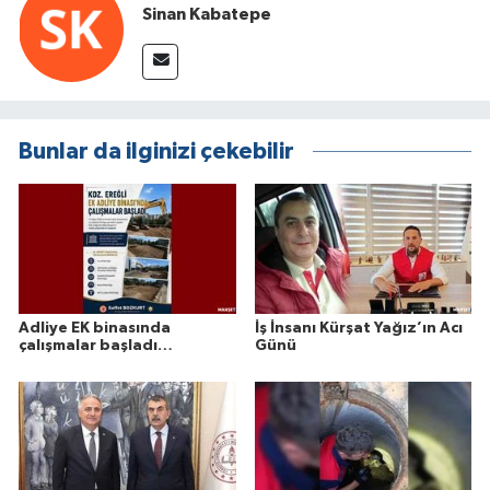
Sinan Kabatepe
Bunlar da ilginizi çekebilir
Adliye EK binasında
İş İnsanı Kürşat Yağız’ın Acı
çalışmalar başladı…
Günü