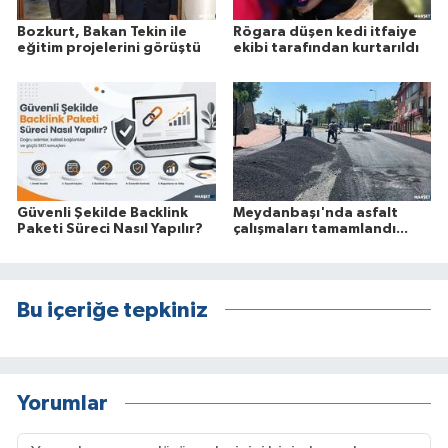
Bozkurt, Bakan Tekin ile
Rögara düşen kedi itfaiye
eğitim projelerini görüştü
ekibi tarafından kurtarıldı
Güvenli Şekilde Backlink
Meydanbaşı'nda asfalt
Paketi Süreci Nasıl Yapılır?
çalışmaları tamamlandı...
Bu içeriğe tepkiniz
Yorumlar