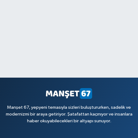
Manşet 67, yepyeni temasıyla sizleri buluştururken, sadelik ve
modernizmi bir araya getiriyor. Şatafattan kaçınıyor ve insanlara
haber okuyabilecekleri bir altyapı sunuyor.