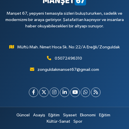
Manşet 67, yepyeni temasıyla sizleri buluştururken, sadelik ve
modernizmi bir araya getiriyor. Şatafattan kaçınıyor ve insanlara
haber okuyabilecekleri bir altyapı sunuyor.
Müftü Mah. Nimet Hoca Sk. No:22/A Ereğli/Zonguldak
05072496310
zonguldakmanset67@gmail.com
Güncel
Asayiş
Eğitim
Siyaset
Ekonomi
Eğitim
Kültür-Sanat
Spor