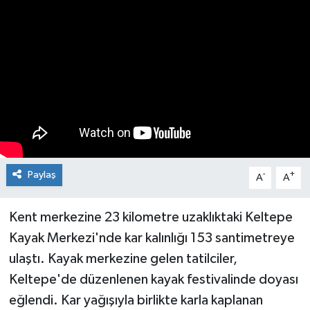
Medya
Mizah
Röportaj
Teknoloji
Paylaş
-
+
A
A
Kent merkezine 23 kilometre uzaklıktaki Keltepe
Kayak Merkezi'nde kar kalınlığı 153 santimetreye
ulaştı. Kayak merkezine gelen tatilciler,
Keltepe'de düzenlenen kayak festivalinde doyası
eğlendi. Kar yağışıyla birlikte karla kaplanan