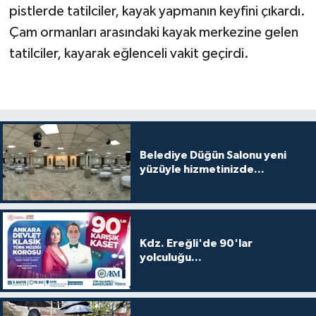
pistlerde tatilciler, kayak yapmanın keyfini çıkardı.
Çam ormanları arasındaki kayak merkezine gelen
tatilciler, kayarak eğlenceli vakit geçirdi.
Belediye Düğün Salonu yeni
yüzüyle hizmetinizde...
Kdz. Ereğli'de 90'lar
yolculuğu...