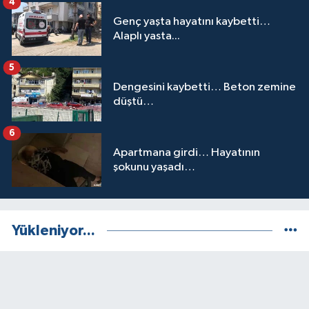
4
Genç yaşta hayatını kaybetti…
Alaplı yasta...
5
Dengesini kaybetti… Beton zemine
düştü…
6
Apartmana girdi… Hayatının
şokunu yaşadı…
Yükleniyor...