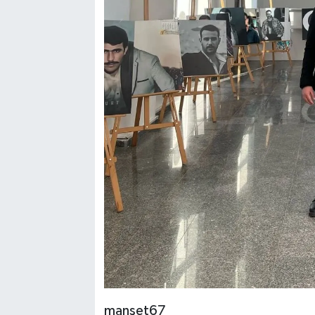
manşet67