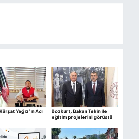
 Kürşat Yağız’ın Acı
Bozkurt, Bakan Tekin ile
eğitim projelerini görüştü