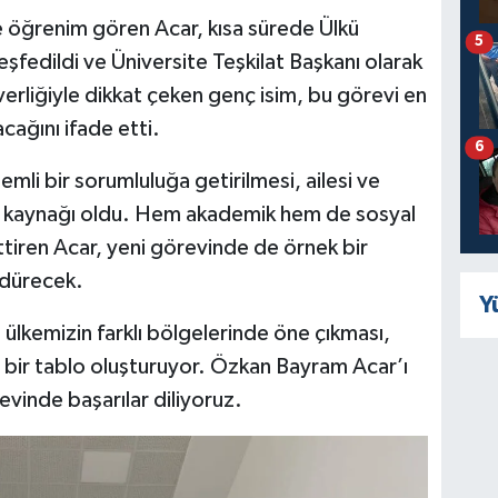
 öğrenim gören Acar, kısa sürede Ülkü
5
şfedildi ve Üniversite Teşkilat Başkanı olarak
verliğiyle dikkat çeken genç isim, bu görevi en
acağını ifade etti.
6
li bir sorumluluğa getirilmesi, ailesi ve
rur kaynağı oldu. Hem akademik hem de sosyal
ttiren Acar, yeni görevinde de örnek bir
ürdürecek.
Y
n ülkemizin farklı bölgelerinde öne çıkması,
i bir tablo oluşturuyor. Özkan Bayram Acar’ı
evinde başarılar diliyoruz.