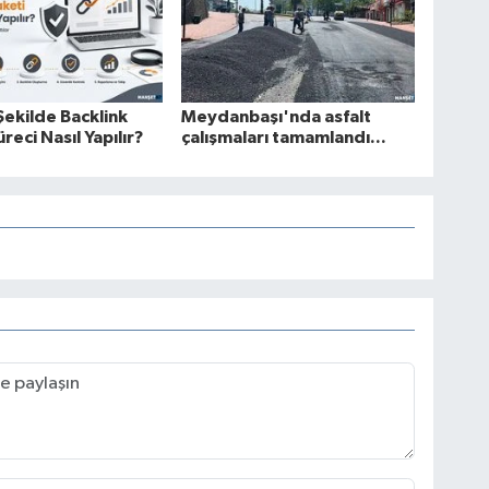
Şekilde Backlink
Meydanbaşı'nda asfalt
reci Nasıl Yapılır?
çalışmaları tamamlandı...