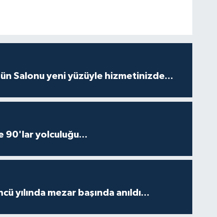
ün Salonu yeni yüzüyle hizmetinizde...
e 90'lar yolculuğu...
ncü yılında mezar başında anıldı...