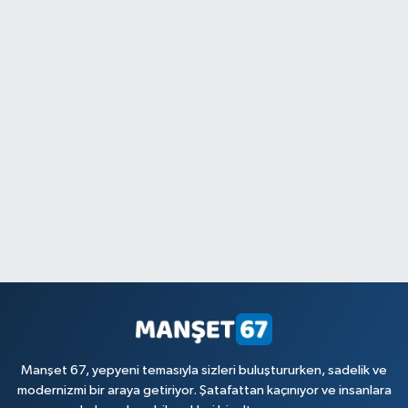
Manşet 67, yepyeni temasıyla sizleri buluştururken, sadelik ve
modernizmi bir araya getiriyor. Şatafattan kaçınıyor ve insanlara