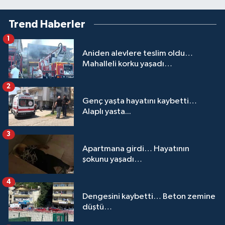
Trend Haberler
1
Aniden alevlere teslim oldu…
Mahalleli korku yaşadı…
2
Genç yaşta hayatını kaybetti…
Alaplı yasta...
3
Apartmana girdi… Hayatının
şokunu yaşadı…
4
Dengesini kaybetti… Beton zemine
düştü…