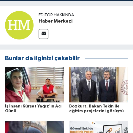
EDITÖR HAKKINDA
Haber Merkezi
Bunlar da ilginizi çekebilir
İş İnsanı Kürşat Yağız’ın Acı
Bozkurt, Bakan Tekin ile
Günü
eğitim projelerini görüştü