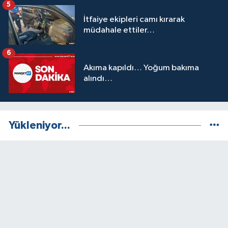
5
İtfaiye ekipleri camı kırarak
müdahale ettiler…
6
Akıma kapıldı… Yoğum bakıma
alındı…
Yükleniyor...