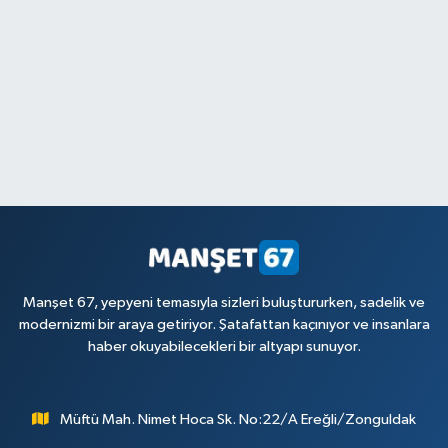
Manşet 67, yepyeni temasıyla sizleri buluştururken, sadelik ve
modernizmi bir araya getiriyor. Şatafattan kaçınıyor ve insanlara
haber okuyabilecekleri bir altyapı sunuyor.
Müftü Mah. Nimet Hoca Sk. No:22/A Ereğli/Zonguldak