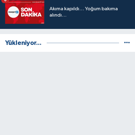
6
Akıma kapıldı… Yoğum bakıma
alındı…
Yükleniyor...