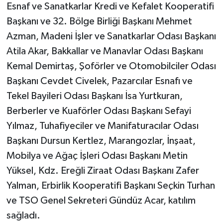
Esnaf ve Sanatkarlar Kredi ve Kefalet Kooperatifi
Başkanı ve 32. Bölge Birliği Başkanı Mehmet
Azman, Madeni İşler ve Sanatkarlar Odası Başkanı
Atila Akar, Bakkallar ve Manavlar Odası Başkanı
Kemal Demirtaş, Şoförler ve Otomobilciler Odası
Başkanı Cevdet Civelek, Pazarcılar Esnafı ve
Tekel Bayileri Odası Başkanı İsa Yurtkuran,
Berberler ve Kuaförler Odası Başkanı Sefayi
Yılmaz, Tuhafiyeciler ve Manifaturacılar Odası
Başkanı Dursun Kertlez, Marangozlar, İnşaat,
Mobilya ve Ağaç İşleri Odası Başkanı Metin
Yüksel, Kdz. Ereğli Ziraat Odası Başkanı Zafer
Yalman, Erbirlik Kooperatifi Başkanı Seçkin Turhan
ve TSO Genel Sekreteri Gündüz Acar, katılım
sağladı.