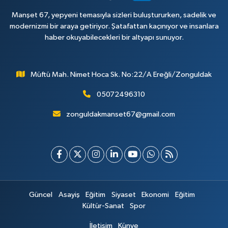
Manşet 67, yepyeni temasıyla sizleri buluştururken, sadelik ve
modernizmi bir araya getiriyor. Şatafattan kaçınıyor ve insanlara
haber okuyabilecekleri bir altyapı sunuyor.
Müftü Mah. Nimet Hoca Sk. No:22/A Ereğli/Zonguldak
05072496310
zonguldakmanset67@gmail.com
Güncel
Asayiş
Eğitim
Siyaset
Ekonomi
Eğitim
Kültür-Sanat
Spor
İletişim
Künye