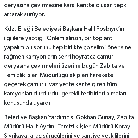
deryasına çevirmesine karşı kentte oluşan tepki
artarak sürüyor.
Kdz. Ereğli Belediyesi Başkanı Halil Posbıyık’ın
ilgililere yaptığı ‘Önlem alınsın, bir toplantı
yapalım bu sorunu hep birlikte çözelim’ önerisine
rağmen kamyonların şehri hoyratça çamur
deryasına çevirmeleri üzerine bugün Zabıta ve
Temizlik İşleri Müdürlüğü ekipleri harekete
geçerek çamurlu vaziyette kente giren tüm
kamyonları durdurdu, gerekli tedbirleri almaları
konusunda uyardı.
Belediye Başkan Yardımcısı Gökhan Günay, Zabıta
Müdürü Halit Aydın, Temizlik İşleri Müdürü Koray
Sivrikaya, araç sürücülerini ve şantiye yetkililerini