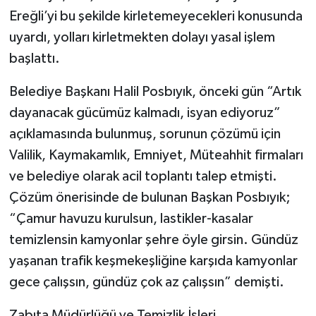
Ereğli’yi bu şekilde kirletemeyecekleri konusunda
uyardı, yolları kirletmekten dolayı yasal işlem
başlattı.
Belediye Başkanı Halil Posbıyık, önceki gün “Artık
dayanacak gücümüz kalmadı, isyan ediyoruz”
açıklamasında bulunmuş, sorunun çözümü için
Valilik, Kaymakamlık, Emniyet, Müteahhit firmaları
ve belediye olarak acil toplantı talep etmişti.
Çözüm önerisinde de bulunan Başkan Posbıyık;
“Çamur havuzu kurulsun, lastikler-kasalar
temizlensin kamyonlar şehre öyle girsin. Gündüz
yaşanan trafik keşmekeşliğine karşıda kamyonlar
gece çalışsın, gündüz çok az çalışsın” demişti.
Zabıta Müdürlüğü ve Temizlik İşleri