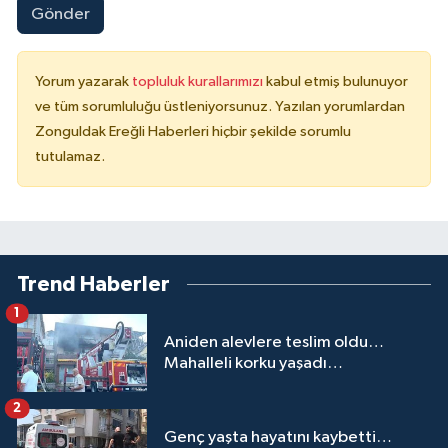
Gönder
Yorum yazarak
topluluk kurallarımızı
kabul etmiş bulunuyor
ve tüm sorumluluğu üstleniyorsunuz. Yazılan yorumlardan
Zonguldak Ereğli Haberleri hiçbir şekilde sorumlu
tutulamaz.
Trend Haberler
1
Aniden alevlere teslim oldu…
Mahalleli korku yaşadı…
2
Genç yaşta hayatını kaybetti…