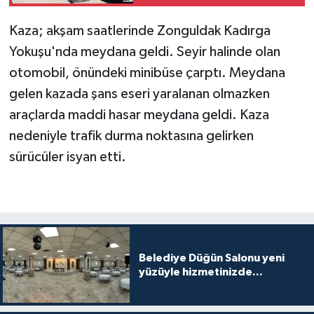
Kaza; akşam saatlerinde Zonguldak Kadırga
Yokuşu'nda meydana geldi. Seyir halinde olan
otomobil, önündeki minibüse çarptı. Meydana
gelen kazada şans eseri yaralanan olmazken
araçlarda maddi hasar meydana geldi. Kaza
nedeniyle trafik durma noktasına gelirken
sürücüler isyan etti.
Belediye Düğün Salonu yeni
yüzüyle hizmetinizde...