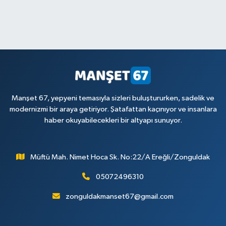
Manşet 67, yepyeni temasıyla sizleri buluştururken, sadelik ve
modernizmi bir araya getiriyor. Şatafattan kaçınıyor ve insanlara
haber okuyabilecekleri bir altyapı sunuyor.
Müftü Mah. Nimet Hoca Sk. No:22/A Ereğli/Zonguldak
05072496310
zonguldakmanset67@gmail.com