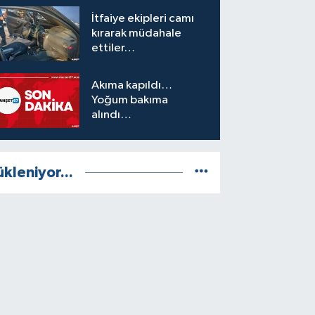
İtfaiye ekipleri camı
kırarak müdahale
ettiler…
Akıma kapıldı…
Yoğum bakıma
alındı…
ükleniyor...