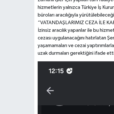
hizmetlerin yalnızca Türkiye İş Kuru
büroları aracılığıyla yürütülebileceğ
“VATANDAŞLARIMIZ CEZA İLE KA
İzinsiz aracılık yapanlar ile bu hizm
cezası uygulanacağını hatırlatan Ş
yaşamamaları ve cezai yaptırımlarla
uzak durmaları gerektiğini ifade ett