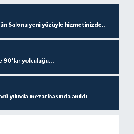
ün Salonu yeni yüzüyle hizmetinizde...
e 90'lar yolculuğu...
ncü yılında mezar başında anıldı...