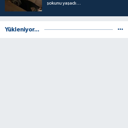
şokunu yaşadı…
Yükleniyor...