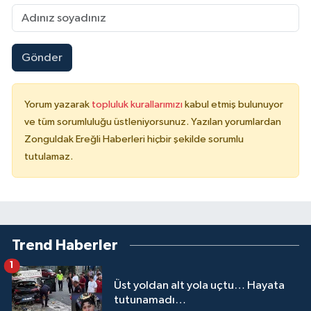
Gönder
Yorum yazarak
topluluk kurallarımızı
kabul etmiş bulunuyor
ve tüm sorumluluğu üstleniyorsunuz. Yazılan yorumlardan
Zonguldak Ereğli Haberleri hiçbir şekilde sorumlu
tutulamaz.
Trend Haberler
1
Üst yoldan alt yola uçtu… Hayata
tutunamadı…