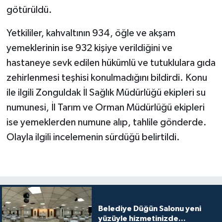
götürüldü.
Yetkililer, kahvaltının 934, öğle ve akşam
yemeklerinin ise 932 kişiye verildiğini ve
hastaneye sevk edilen hükümlü ve tutuklulara gıda
zehirlenmesi teşhisi konulmadığını bildirdi. Konu
ile ilgili Zonguldak İl Sağlık Müdürlüğü ekipleri su
numunesi, İl Tarım ve Orman Müdürlüğü ekipleri
ise yemeklerden numune alıp, tahlile gönderde.
Olayla ilgili incelemenin sürdüğü belirtildi.
Belediye Düğün Salonu yeni
yüzüyle hizmetinizde...