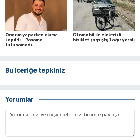
Onarım yaparken akıma
Otomobil ile elektrikli
kapıldı… Yaşama
bisiklet çarpıştı; 1 ağır yaralı
tutunamadı....
Bu içeriğe tepkiniz
Yorumlar