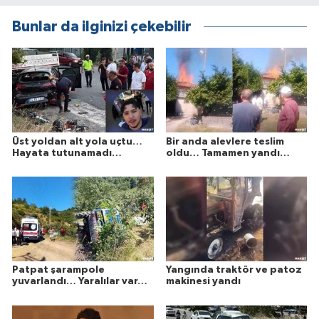
Bunlar da ilginizi çekebilir
Üst yoldan alt yola uçtu…
Bir anda alevlere teslim
Hayata tutunamadı…
oldu… Tamamen yandı…
Patpat şarampole
Yangında traktör ve patoz
yuvarlandı… Yaralılar var…
makinesi yandı