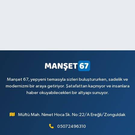
Manşet 67, yepyeni temasıyla sizleri buluştururken, sadelik ve
modernizmi bir araya getiriyor. Şatafattan kaçınıyor ve insanlara
haber okuyabilecekleri bir altyapı sunuyor.
Müftü Mah. Nimet Hoca Sk. No:22/A Ereğli/Zonguldak
05072496310