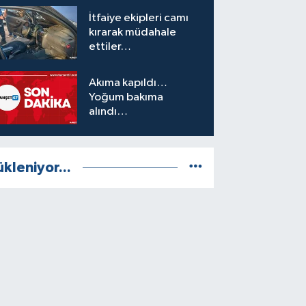
İtfaiye ekipleri camı
kırarak müdahale
ettiler…
Akıma kapıldı…
Yoğum bakıma
alındı…
ükleniyor...