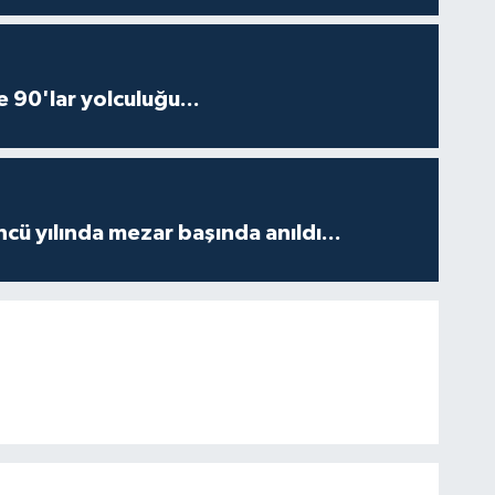
e 90'lar yolculuğu...
ncü yılında mezar başında anıldı...