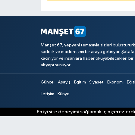
Manşet 67, yepyeni temasıyla sizleri buluşturur
sadelik ve modernizmi bir araya getiriyor. Şataf
kaçınıyor ve insanlara haber okuyabilecekleri bir
altyapı sunuyor.
Güncel
Asayiş
Eğitim
Siyaset
Ekonomi
Eğit
İletişim
Künye
En iyi site deneyimi sağlamak için çerezlerde