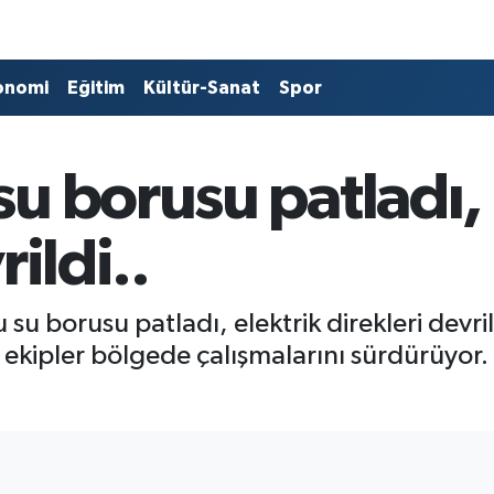
onomi
Eğitim
Kültür-Sanat
Spor
u borusu patladı, 
rildi..
u borusu patladı, elektrik direkleri devri
n, ekipler bölgede çalışmalarını sürdürüyor.