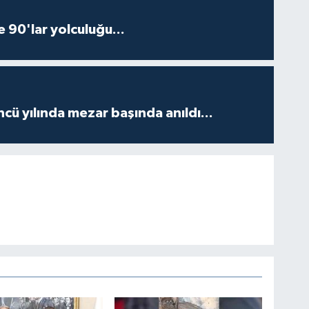
e 90'lar yolculuğu...
ncü yılında mezar başında anıldı...