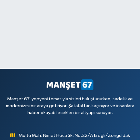
Manşet 67, yepyeni temasıyla sizleri buluştururken, sadelik ve
modernizmi bir araya getiriyor. Şatafattan kaçınıyor ve insanlara
haber okuyabilecekleri bir altyapı sunuyor.
Müftü Mah. Nimet Hoca Sk. No:22/A Ereğli/Zonguldak