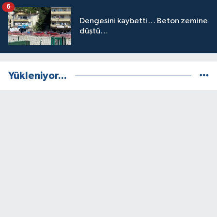
6
Dengesini kaybetti… Beton zemine
düştü…
Yükleniyor...