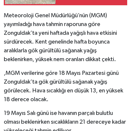
Meteoroloji Genel Müdürlüğü’nün (MGM)
yayımladığı hava tahmin raporuna göre
Zonguldak’ta yeni haftada yağışlı hava etkisini
sürdürecek. Kent genelinde hafta boyunca
aralıklarla gök gürültülü sağanak yağış
beklenirken, yüksek nem oranları dikkat çekti.
,MGM verilerine göre 18 Mayıs Pazartesi günü
Zonguldak’ta gök gürültülü sağanak yağış
görülecek. Hava sıcaklığı en düşük 13, en yüksek
18 derece olacak.
19 Mayıs Salı günü ise havanın parçalı bulutlu
olması beklenirken sıcaklıkların 21 dereceye kadar
yükseleceği tahmin ediliyor.