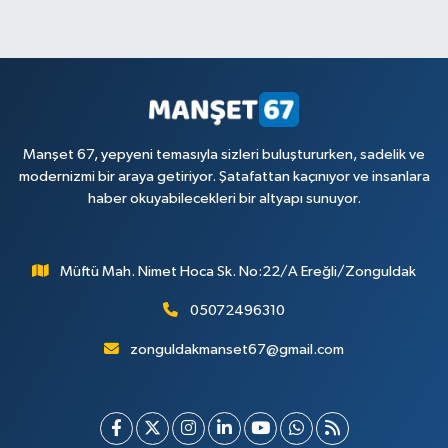
Manşet 67, yepyeni temasıyla sizleri buluştururken, sadelik ve
modernizmi bir araya getiriyor. Şatafattan kaçınıyor ve insanlara
haber okuyabilecekleri bir altyapı sunuyor.
Müftü Mah. Nimet Hoca Sk. No:22/A Ereğli/Zonguldak
05072496310
zonguldakmanset67@gmail.com