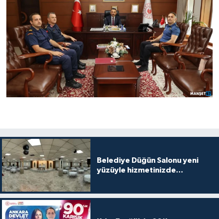
Belediye Düğün Salonu yeni
yüzüyle hizmetinizde...