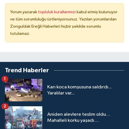
Yorum yazarak
topluluk kurallarımızı
kabul etmiş bulunuyor
ve tüm sorumluluğu üstleniyorsunuz. Yazılan yorumlardan
Zonguldak Ereğli Haberleri hiçbir şekilde sorumlu
tutulamaz.
Trend Haberler
1
Karı koca komşusuna saldırdı...
Yaralılar var...
2
Aniden alevlere teslim oldu…
Mahalleli korku yaşadı…